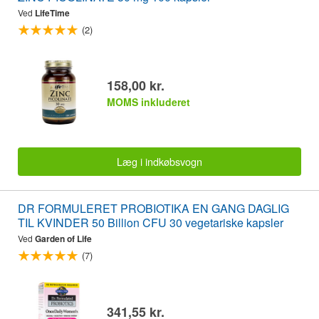
Ved
LifeTime
(2)
158,00 kr.
MOMS inkluderet
Læg i indkøbsvogn
DR FORMULERET PROBIOTIKA EN GANG DAGLIG
TIL KVINDER 50 Billion CFU 30 vegetariske kapsler
Ved
Garden of Life
(7)
341,55 kr.