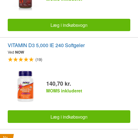
Læg i indkøbsvogn
VITAMIN D3 5,000 IE 240 Softgeler
Ved
NOW
(19)
140,70 kr.
MOMS inkluderet
Læg i indkøbsvogn
Ny