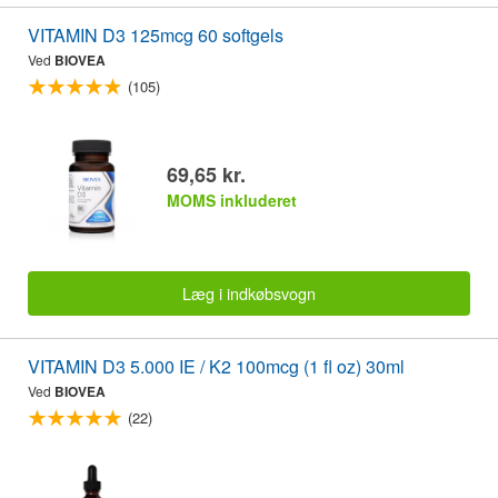
VITAMIN D3 125mcg 60 softgels
Ved
BIOVEA
(105)
69,65 kr.
MOMS inkluderet
Læg i indkøbsvogn
VITAMIN D3 5.000 IE / K2 100mcg (1 fl oz) 30ml
Ved
BIOVEA
(22)