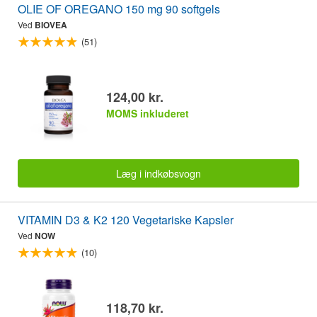
OLIE OF OREGANO 150 mg 90 softgels
Ved
BIOVEA
(51)
124,00 kr.
MOMS inkluderet
Læg i indkøbsvogn
VITAMIN D3 & K2 120 Vegetariske Kapsler
Ved
NOW
(10)
118,70 kr.