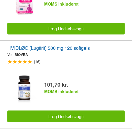
MOMS inkluderet
Læg i indkøbsvogn
HVIDLØG (Lugtfrit) 500 mg 120 softgels
Ved
BIOVEA
(16)
101,70 kr.
MOMS inkluderet
Læg i indkøbsvogn