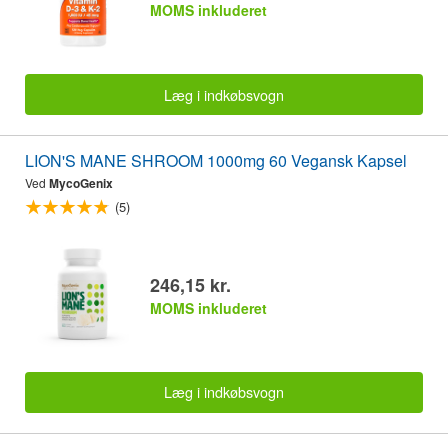
MOMS inkluderet
Læg i indkøbsvogn
LION'S MANE SHROOM 1000mg 60 Vegansk Kapsel
Ved
MycoGenix
(5)
246,15 kr.
MOMS inkluderet
Læg i indkøbsvogn