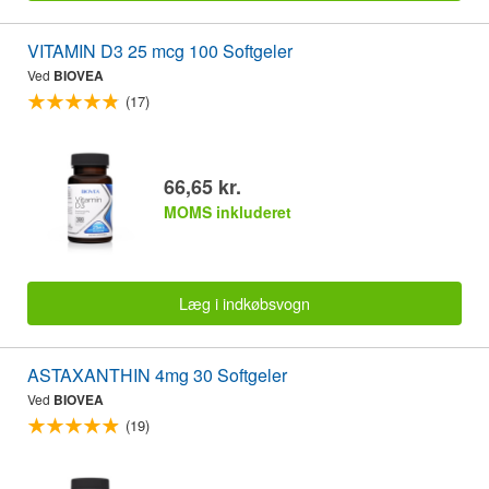
VITAMIN D3 25 mcg 100 Softgeler
Ved
BIOVEA
(17)
66,65 kr.
MOMS inkluderet
Læg i indkøbsvogn
ASTAXANTHIN 4mg 30 Softgeler
Ved
BIOVEA
(19)