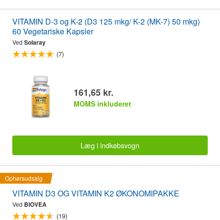
VITAMIN D-3 og K-2 (D3 125 mkg/ K-2 (MK-7) 50 mkg)
60 Vegetariske Kapsler
Ved
Solaray
(7)
161,65 kr.
MOMS inkluderet
Læg i indkøbsvogn
Ophørsudsalg
VITAMIN D3 OG VITAMIN K2 ØKONOMIPAKKE
Ved
BIOVEA
(19)