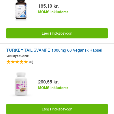
185,10 kr.
MOMS inkluderet
Læg i indkøbsvogn
TURKEY TAIL SVAMPE 1000mg 60 Vegansk Kapsel
Ved
MycoGenix
(6)
260,55 kr.
MOMS inkluderet
Læg i indkøbsvogn