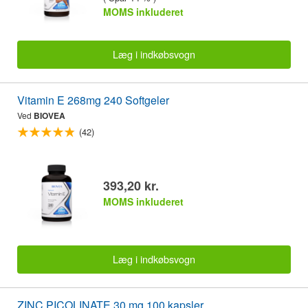
MOMS inkluderet
Læg i indkøbsvogn
Vitamin E 268mg 240 Softgeler
Ved
BIOVEA
(42)
393,20 kr.
MOMS inkluderet
Læg i indkøbsvogn
ZINC PICOLINATE 30 mg 100 kapsler