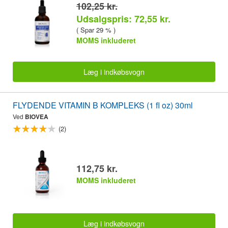
102,25 kr.
Udsalgspris: 72,55 kr.
( Spar 29 % )
MOMS inkluderet
Læg i indkøbsvogn
FLYDENDE VITAMIN B KOMPLEKS (1 fl oz) 30ml
Ved
BIOVEA
(2)
112,75 kr.
MOMS inkluderet
Læg i indkøbsvogn