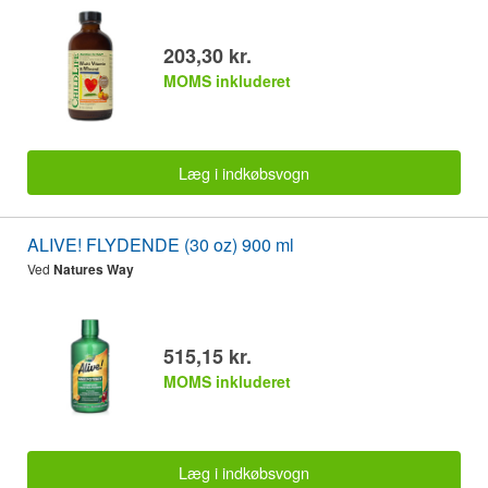
203,30 kr.
MOMS inkluderet
Læg i indkøbsvogn
ALIVE! FLYDENDE (30 oz) 900 ml
Ved
Natures Way
515,15 kr.
MOMS inkluderet
Læg i indkøbsvogn