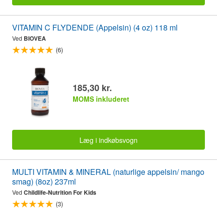
VITAMIN C FLYDENDE (Appelsin) (4 oz) 118 ml
Ved
BIOVEA
(6)
185,30 kr.
MOMS inkluderet
Læg i indkøbsvogn
MULTI VITAMIN & MINERAL (naturlige appelsin/ mango
smag) (8oz) 237ml
Ved
Childlife-Nutrition For Kids
(3)