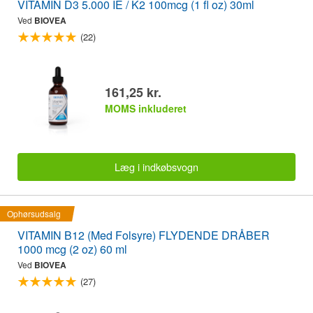
VITAMIN D3 5.000 IE / K2 100mcg (1 fl oz) 30ml
Ved
BIOVEA
(22)
161,25 kr.
MOMS inkluderet
Læg i indkøbsvogn
Ophørsudsalg
VITAMIN B12 (Med Folsyre) FLYDENDE DRÅBER
1000 mcg (2 oz) 60 ml
Ved
BIOVEA
(27)