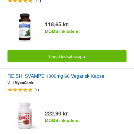
(11)
118,65 kr.
MOMS inkluderet
Læg i indkøbsvogn
REISHI SVAMPE 1000mg 60 Vegansk Kapsel
Ved
MycoGenix
(1)
222,90 kr.
MOMS inkluderet