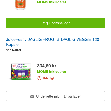
MOMS inkluderet
Læg i indkøbsvogn
JuiceFestiv DAGLIG FRUGT & DAGLIG VEGGIE 120
Kapsler
Ved
Natrol
334,60 kr.
MOMS inkluderet
Udsolgt
Underrette mig, når på lager