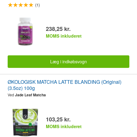
(1)
238,25 kr.
MOMS inkluderet
Læg i indkøbsvogn
ØKOLOGISK MATCHA LATTE BLANDING (Original)
(3.5oz) 100g
Ved
Jade Leaf Matcha
103,25 kr.
MOMS inkluderet