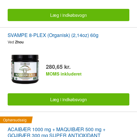
Læg i indkøbsvogn
SVAMPE 8-PLEX (Organisk) (2,14oz) 60g
Ved
Zhou
280,65 kr.
MOMS inkluderet
Læg i indkøbsvogn
Ophørsudsalg
ACAIBÆR 1000 mg + MAQUIBÆR 500 mg +
GOJIBÆR 300 mg SUPER ANTIOXIDANT