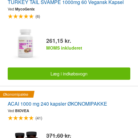
TURKEY TAIL SVAMPE 1000mg 60 Vegansk Kapsel
Ved
MycoGenix
(6)
261,15 kr.
MOMS inkluderet
Læg i indkøbsvogn
Økonomipakke
ACAI 1000 mg 240 kapsler ØKONOMIPAKKE
Ved
BIOVEA
(41)
371,60 kr.