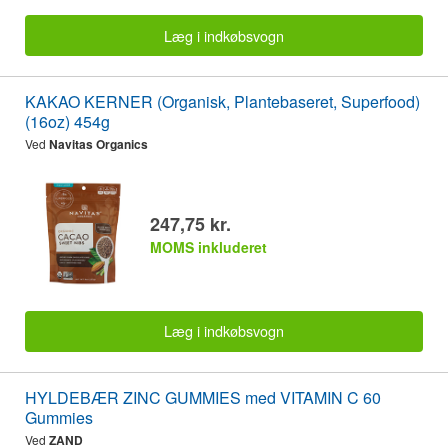
Læg i indkøbsvogn
KAKAO KERNER (Organisk, Plantebaseret, Superfood)
(16oz) 454g
Ved
Navitas Organics
247,75 kr.
MOMS inkluderet
Læg i indkøbsvogn
HYLDEBÆR ZINC GUMMIES med VITAMIN C 60
Gummies
Ved
ZAND