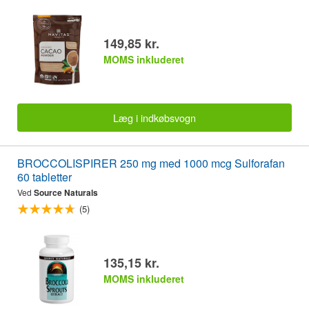
149,85 kr.
MOMS inkluderet
Læg i indkøbsvogn
BROCCOLISPIRER 250 mg med 1000 mcg Sulforafan
60 tabletter
Ved
Source Naturals
(5)
135,15 kr.
MOMS inkluderet