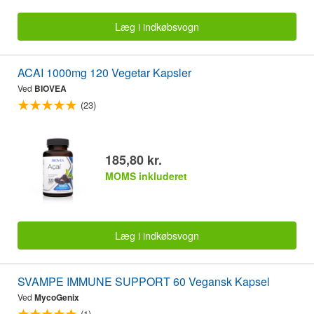
Læg i indkøbsvogn
ACAI 1000mg 120 Vegetar Kapsler
Ved
BIOVEA
(23)
185,80 kr.
MOMS inkluderet
Læg i indkøbsvogn
SVAMPE IMMUNE SUPPORT 60 Vegansk Kapsel
Ved
MycoGenix
(1)