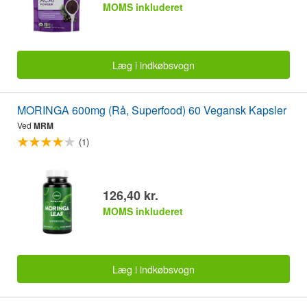
MOMS inkluderet
Læg i indkøbsvogn
MORINGA 600mg (Rå, Superfood) 60 Vegansk Kapsler
Ved
MRM
(1)
126,40 kr.
MOMS inkluderet
Læg i indkøbsvogn