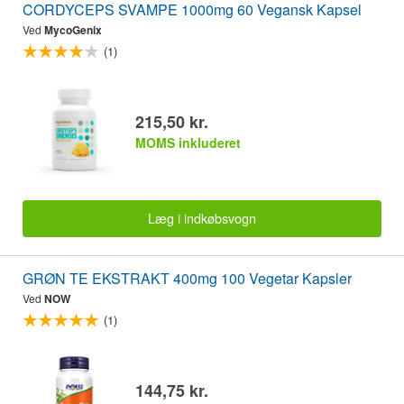
CORDYCEPS SVAMPE 1000mg 60 Vegansk Kapsel
Ved
MycoGenix
(1)
215,50 kr.
MOMS inkluderet
Læg i indkøbsvogn
GRØN TE EKSTRAKT 400mg 100 Vegetar Kapsler
Ved
NOW
(1)
144,75 kr.