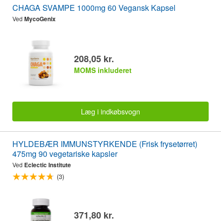
CHAGA SVAMPE 1000mg 60 Vegansk Kapsel
Ved
MycoGenix
208,05 kr.
MOMS inkluderet
Læg i indkøbsvogn
HYLDEBÆR IMMUNSTYRKENDE (Frisk frysetørret)
475mg 90 vegetariske kapsler
Ved
Eclectic Institute
(3)
371,80 kr.