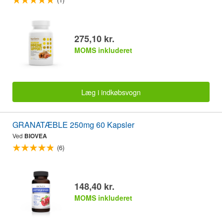
275,10 kr.
MOMS inkluderet
Læg i indkøbsvogn
GRANATÆBLE 250mg 60 Kapsler
Ved
BIOVEA
(6)
148,40 kr.
MOMS inkluderet