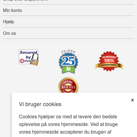
Min konto
Hjælp
Om os
×
Vi bruger cookies
Tilgængelighed
Betingelser for brug
Fortrolighedspolitik
Cookies hjælper os med at levere den bedste
oplevelse på vores hjemmeside. Ved at bruge
Sikkerhedspolitik
vores hjemmeside accepterer du brugen af