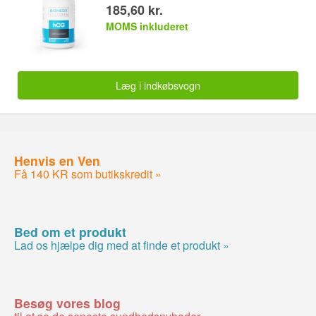
185,60 kr.
MOMS inkluderet
Læg i indkøbsvogn
Henvis en Ven
Få 140 KR som butikskredit »
Bed om et produkt
Lad os hjælpe dig med at finde et produkt »
Besøg vores blog
til at se de seneste sundhedsnyheder »