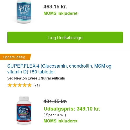
463,15 kr.
MOMS inkluderet
Læg i indkøbsvogn
Ophørsudsalg
SUPERFLEX-4 (Glucosamin, chondroitin, MSM og
vitamin D) 150 tabletter
Ved
Newton Everett Nutraceuticals
(71)
431,45 kr.
Udsalgspris: 349,10 kr.
( Spar 19 % )
MOMS inkluderet