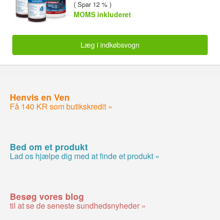
( Spar 12 % )
MOMS inkluderet
Læg i indkøbsvogn
Henvis en Ven
Få 140 KR som butikskredit »
Bed om et produkt
Lad os hjælpe dig med at finde et produkt »
Besøg vores blog
til at se de seneste sundhedsnyheder »