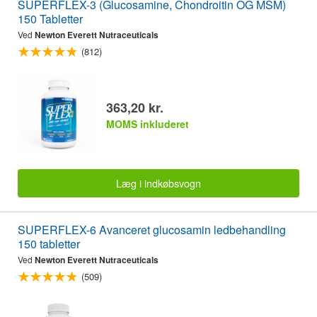
SUPERFLEX-3 (Glucosamine, Chondroitin OG MSM)
150 Tabletter
Ved
Newton Everett Nutraceuticals
(812)
363,20 kr.
MOMS inkluderet
Læg i indkøbsvogn
SUPERFLEX-6 Avanceret glucosamin ledbehandling
150 tabletter
Ved
Newton Everett Nutraceuticals
(509)