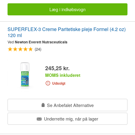
Læg i indkøbsvogn
SUPERFLEX-3 Creme Paritetiske pleje Formel (4.2 oz)
120 ml
Ved
Newton Everett Nutraceuticals
(24)
245,25 kr.
MOMS inkluderet
Udsolgt
Se Anbefalet Alternative
Underrette mig, når på lager