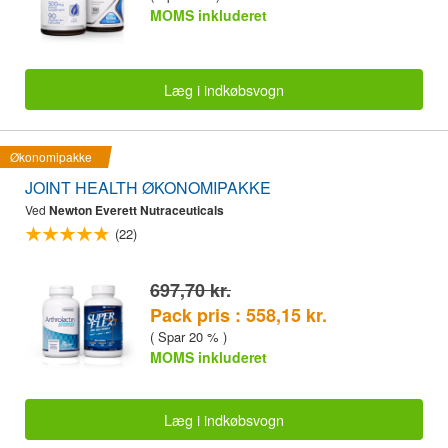
MOMS inkluderet
Læg i indkøbsvogn
Økonomipakke
JOINT HEALTH ØKONOMIPAKKE
Ved
Newton Everett Nutraceuticals
(22)
697,70 kr.
Pack pris : 558,15 kr.
( Spar 20 % )
MOMS inkluderet
Læg i indkøbsvogn