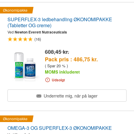
Økonomipakke
SUPERFLEX-3 ledbehandling ØKONOMIPAKKE
(Tabletter OG creme)
Ved
Newton Everett Nutraceuticals
(16)
608,45 kr.
Pack pris : 486,75 kr.
( Spar 20 % )
MOMS inkluderet
Udsolgt
Underrette mig, når på lager
Økonomipakke
OMEGA-3 OG SUPERFLEX-3 ØKONOMIPAKKE