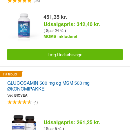
(28)
451,35 kr.
Udsalgspris: 342,40 kr.
( Spar 24 % )
MOMS inkluderet
Læg i indkøbsvogn
På tilbud
GLUCOSAMIN 500 mg og MSM 500 mg
ØKONOMIPAKKE
Ved
BIOVEA
(4)
Udsalgspris: 261,25 kr.
( Spar 8 % )