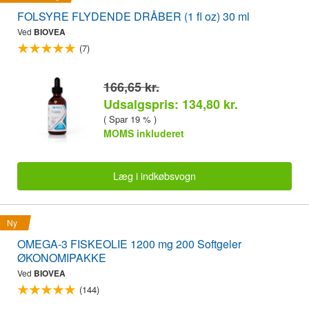
FOLSYRE FLYDENDE DRÅBER (1 fl oz) 30 ml
Ved
BIOVEA
(7)
166,65 kr.
Udsalgspris: 134,80 kr.
( Spar 19 % )
MOMS inkluderet
Læg i indkøbsvogn
Ny
OMEGA-3 FISKEOLIE 1200 mg 200 Softgeler
ØKONOMIPAKKE
Ved
BIOVEA
(144)