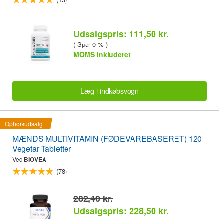
Udsalgspris: 111,50 kr.
( Spar 0 % )
MOMS inkluderet
Læg i indkøbsvogn
Ophørsudsalg
MÆNDS MULTIVITAMIN (FØDEVAREBASERET) 120
Vegetar Tabletter
Ved
BIOVEA
(78)
282,40 kr.
Udsalgspris: 228,50 kr.