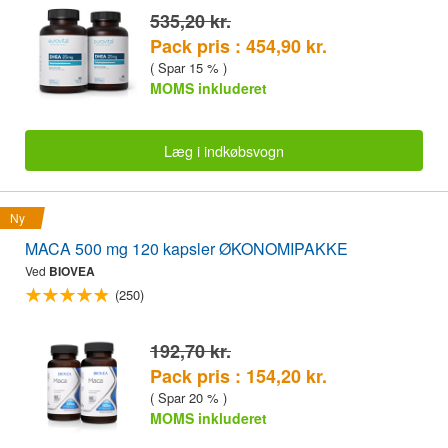
535,20 kr.
Pack pris : 454,90 kr.
( Spar 15 % )
MOMS inkluderet
Læg i indkøbsvogn
Ny
MACA 500 mg 120 kapsler ØKONOMIPAKKE
Ved
BIOVEA
(250)
192,70 kr.
Pack pris : 154,20 kr.
( Spar 20 % )
MOMS inkluderet