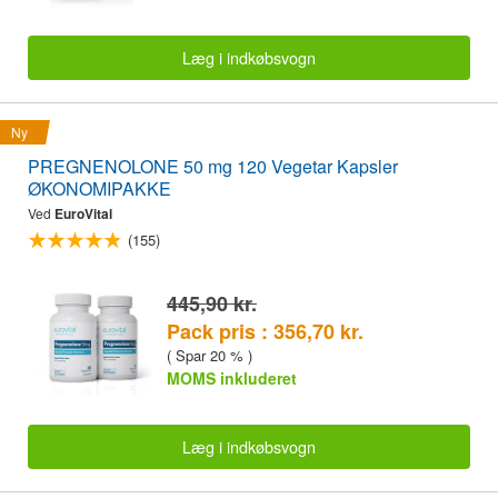
Læg i indkøbsvogn
Ny
PREGNENOLONE 50 mg 120 Vegetar Kapsler
ØKONOMIPAKKE
Ved
EuroVital
(155)
445,90 kr.
Pack pris : 356,70 kr.
( Spar 20 % )
MOMS inkluderet
Læg i indkøbsvogn