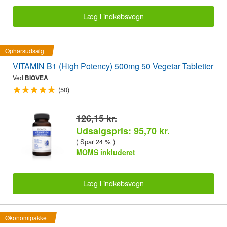
Læg i indkøbsvogn
Ophørsudsalg
VITAMIN B1 (High Potency) 500mg 50 Vegetar Tabletter
Ved
BIOVEA
(50)
126,15 kr.
Udsalgspris: 95,70 kr.
( Spar 24 % )
MOMS inkluderet
Læg i indkøbsvogn
Økonomipakke