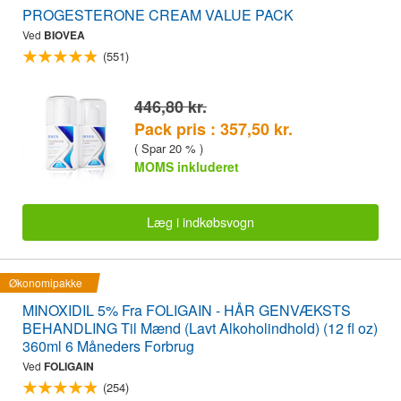
PROGESTERONE CREAM VALUE PACK
Ved
BIOVEA
(551)
446,80 kr.
Pack pris : 357,50 kr.
( Spar 20 % )
MOMS inkluderet
Læg i indkøbsvogn
Økonomipakke
MINOXIDIL 5% Fra FOLIGAIN - HÅR GENVÆKSTS
BEHANDLING Til Mænd (Lavt Alkoholindhold) (12 fl oz)
360ml 6 Måneders Forbrug
Ved
FOLIGAIN
(254)