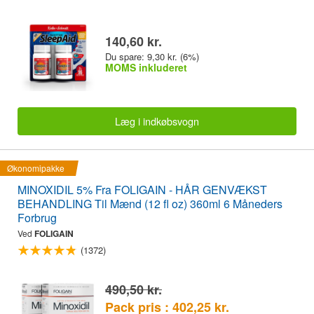
140,60 kr.
Du spare: 9,30 kr. (6%)
MOMS inkluderet
Læg i indkøbsvogn
Økonomipakke
MINOXIDIL 5% Fra FOLIGAIN - HÅR GENVÆKST
BEHANDLING Til Mænd (12 fl oz) 360ml 6 Måneders
Forbrug
Ved
FOLIGAIN
(1372)
490,50 kr.
Pack pris : 402,25 kr.