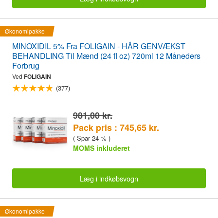
Økonomipakke
MINOXIDIL 5% Fra FOLIGAIN - HÅR GENVÆKST
BEHANDLING Til Mænd (24 fl oz) 720ml 12 Måneders
Forbrug
Ved
FOLIGAIN
(377)
981,00 kr.
Pack pris : 745,65 kr.
( Spar 24 % )
MOMS inkluderet
Læg i indkøbsvogn
Økonomipakke