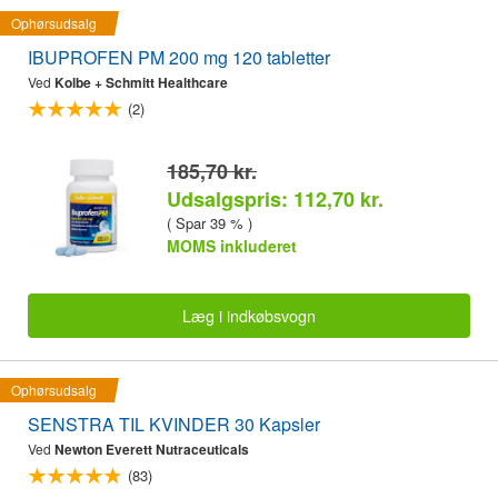
Ophørsudsalg
IBUPROFEN PM 200 mg 120 tabletter
Ved
Kolbe + Schmitt Healthcare
(2)
185,70 kr.
Udsalgspris: 112,70 kr.
( Spar 39 % )
MOMS inkluderet
Læg i indkøbsvogn
Ophørsudsalg
SENSTRA TIL KVINDER 30 Kapsler
Ved
Newton Everett Nutraceuticals
(83)