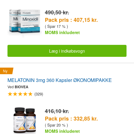
490,50 kr.
Pack pris : 407,15 kr.
( Spar 17 % )
MOMS inkluderet
Læg i indkøbsvogn
Ny
MELATONIN 3mg 360 Kapsler ØKONOMIPAKKE
Ved
BIOVEA
(329)
416,10 kr.
Pack pris : 332,85 kr.
( Spar 20 % )
MOMS inkluderet