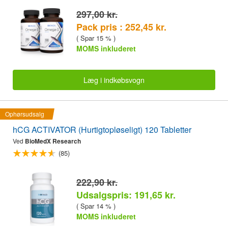
297,00 kr.
Pack pris : 252,45 kr.
( Spar 15 % )
MOMS inkluderet
Læg i indkøbsvogn
Ophørsudsalg
hCG ACTIVATOR (Hurtigtopløseligt) 120 Tabletter
Ved
BioMedX Research
(85)
222,90 kr.
Udsalgspris: 191,65 kr.
( Spar 14 % )
MOMS inkluderet