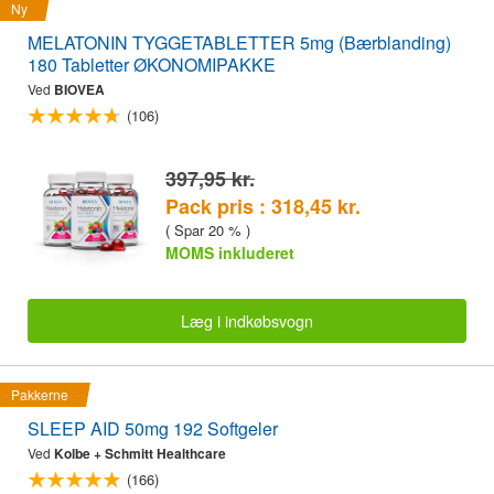
Ny
MELATONIN TYGGETABLETTER 5mg (Bærblanding)
180 Tabletter ØKONOMIPAKKE
Ved
BIOVEA
(106)
397,95 kr.
Pack pris : 318,45 kr.
( Spar 20 % )
MOMS inkluderet
Læg i indkøbsvogn
Pakkerne
SLEEP AID 50mg 192 Softgeler
Ved
Kolbe + Schmitt Healthcare
(166)