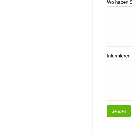
Wo haben Si
Informieren
Senden