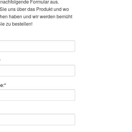
 nachfolgende Formular aus.
 Sie uns über das Produkt und wo
ehen haben und wir werden bemüht
Sie zu bestellen!
*
e:*