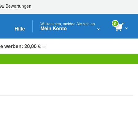
0
Willkommen, melden Sie sich an
Mein Konto
Hilfe
e werben: 20,00 €
»
Studenten, Senioren & Pflegekräfte