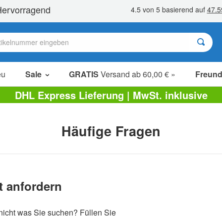
eu
Sale
GRATIS
Versand ab 60,00 € »
Freund
Sale Artikel
DHL Express Lieferung | MwSt. inklusive
Sparpakete
Ausverkauf
Häufige Fragen
t anfordern
nicht was Sie suchen? Füllen Sie