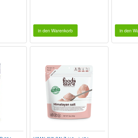
in den Warenkorb
in den W