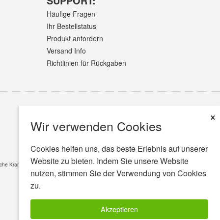
SUPPORT:
Häufige Fragen
Ihr Bestellstatus
Produkt anfordern
Versand Info
Richtlinien für Rückgaben
×
Wir verwenden Cookies
Cookies helfen uns, das beste Erlebnis auf unserer
Website zu bieten. Indem Sie unsere Website
sche Krankheiten. Fragen Sie immer erst Ihren Arzt wenn Sie eine bestimmte Krankheit oder
nutzen, stimmen Sie der Verwendung von Cookies
zu.
Akzeptieren