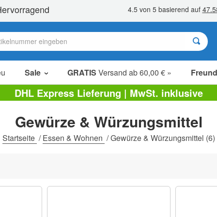
eu
Sale
GRATIS
Versand ab 60,00 € »
Freund
Sale Artikel
DHL Express Lieferung | MwSt. inklusive
Sparpakete
Gewürze & Würzungsmittel
Ausverkauf
Startseite
/
Essen & Wohnen
/
Gewürze & Würzungsmittel
(6)