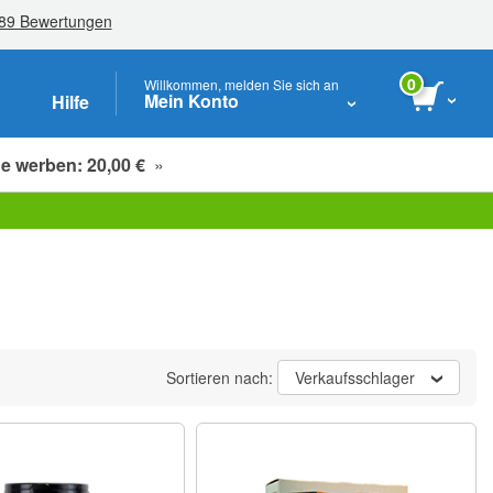
0
Willkommen, melden Sie sich an
Mein Konto
Hilfe
e werben: 20,00 €
»
Studenten, Senioren & Pflegekräfte
Sortieren nach:
Verkaufsschlager