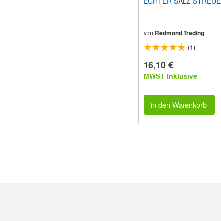
ECHTER SALZ STREUE
von
Redmond Trading
(1)
16,10 €
MWST Inklusive
in den Warenkorb