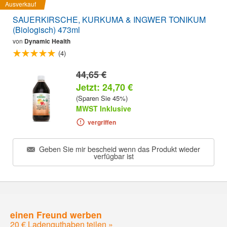
Ausverkauf
SAUERKIRSCHE, KURKUMA & INGWER TONIKUM
(Biologisch) 473ml
von
Dynamic Health
(4)
44,65 €
Jetzt: 24,70 €
(Sparen Sie 45%)
MWST Inklusive
vergriffen
Geben Sie mir bescheid wenn das Produkt wieder
verfügbar ist
einen Freund werben
20 € Ladenguthaben teilen »