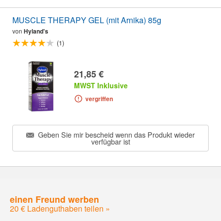
MUSCLE THERAPY GEL (mit Arnika) 85g
von
Hyland's
(1)
21,85 €
MWST Inklusive
vergriffen
Geben Sie mir bescheid wenn das Produkt wieder
verfügbar ist
einen Freund werben
20 € Ladenguthaben teilen »