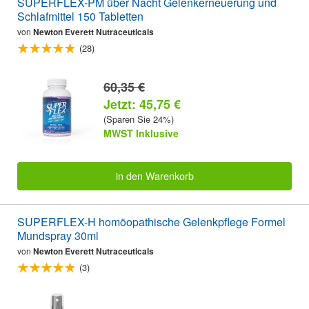
SUPERFLEX-PM über Nacht Gelenkerneuerung und
Schlafmittel 150 Tabletten
von
Newton Everett Nutraceuticals
(28)
60,35 €
Jetzt: 45,75 €
(Sparen Sie 24%)
MWST Inklusive
in den Warenkorb
SUPERFLEX-H homöopathische Gelenkpflege Formel
Mundspray 30ml
von
Newton Everett Nutraceuticals
(3)