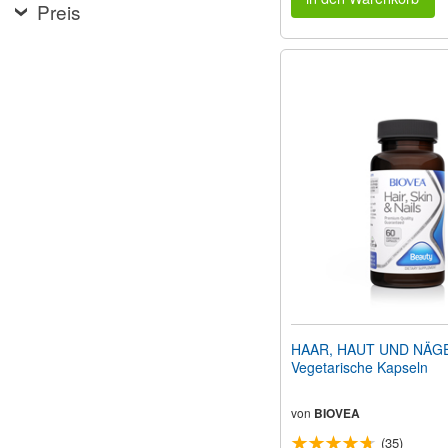
Preis
HAAR, HAUT UND NÄGE
Vegetarische Kapseln
von
BIOVEA
(35)