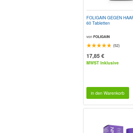
FOLIGAIN GEGEN HAA
60 Tabletten
von
FOLIGAIN
(52)
17,85 €
MWST Inklusive
in den Warenkorb