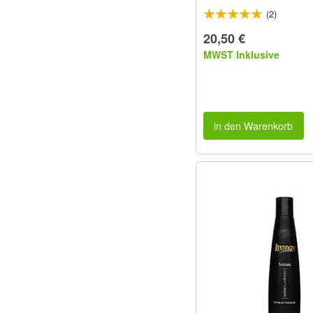
(2)
20,50 €
MWST Inklusive
in den Warenkorb