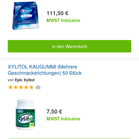
111,50 €
MWST Inklusive
in den Warenkorb
XYLITOL KAUGUMMI (Mehrere
Geschmacksrichtungen) 50 Stück
von
Epic Xylitol
(5)
7,50 €
MWST Inklusive