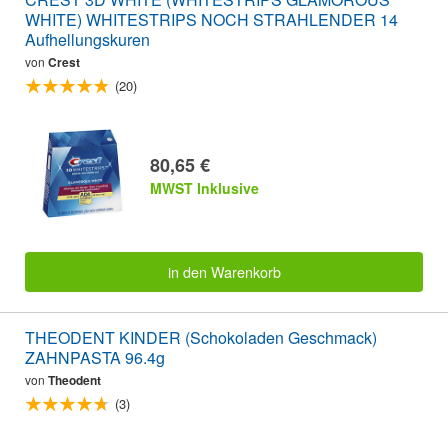
WHITE) WHITESTRIPS NOCH STRAHLENDER 14
Aufhellungskuren
von
Crest
(20)
80,65 €
MWST Inklusive
in den Warenkorb
THEODENT KINDER (Schokoladen Geschmack)
ZAHNPASTA 96.4g
von
Theodent
(3)