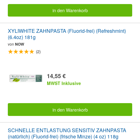
in den Warenkorb
XYLIWHITE ZAHNPASTA (Fluorid-frei) (Refreshmint)
(6.4oz) 181g
von
NOW
(2)
14,55 €
MWST Inklusive
in den Warenkorb
SCHNELLE ENTLASTUNG SENSITIV ZAHNPASTA
(natürlich) (Fluorid-frei) (frische Minze) (4 oz) 118g