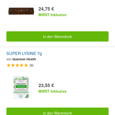
24,75 €
MWST Inklusive
in den Warenkorb
SUPER LYSINE 7g
von
Quantum Health
(9)
23,55 €
MWST Inklusive
in den Warenkorb