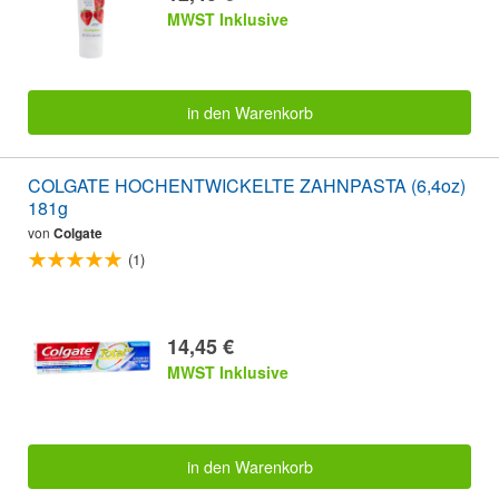
MWST Inklusive
in den Warenkorb
COLGATE HOCHENTWICKELTE ZAHNPASTA (6,4oz)
181g
von
Colgate
(1)
14,45 €
MWST Inklusive
in den Warenkorb