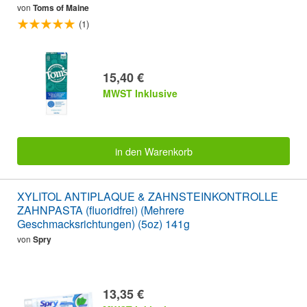
von
Toms of Maine
(1)
15,40 €
MWST Inklusive
in den Warenkorb
XYLITOL ANTIPLAQUE & ZAHNSTEINKONTROLLE
ZAHNPASTA (fluoridfrei) (Mehrere
Geschmacksrichtungen) (5oz) 141g
von
Spry
13,35 €