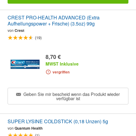
CREST PRO-HEALTH ADVANCED (Extra
Aufhellungspower + Frische) (3.5oz) 99g
von
Crest
(19)
8,70 €
MWST Inklusive
vergriffen
Geben Sie mir bescheid wenn das Produkt wieder
verfügbar ist
SUPER LYSINE COLDSTICK (0,18 Unzen) 5g
von
Quantum Health
(1)