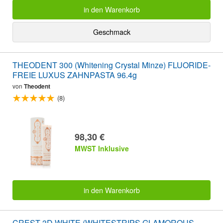
in den Warenkorb
Geschmack
THEODENT 300 (Whitening Crystal Minze) FLUORIDE-
FREIE LUXUS ZAHNPASTA 96.4g
von
Theodent
(8)
98,30 €
MWST Inklusive
in den Warenkorb
CREST 3D WHITE (WHITESTRIPS GLAMOROUS