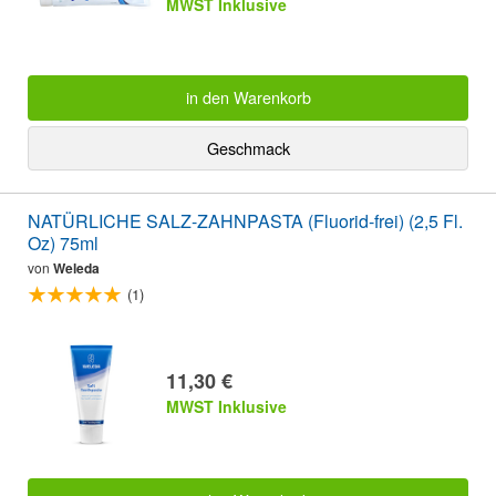
MWST Inklusive
in den Warenkorb
Geschmack
NATÜRLICHE SALZ-ZAHNPASTA (Fluorid-frei) (2,5 Fl.
Oz) 75ml
von
Weleda
(1)
11,30 €
MWST Inklusive