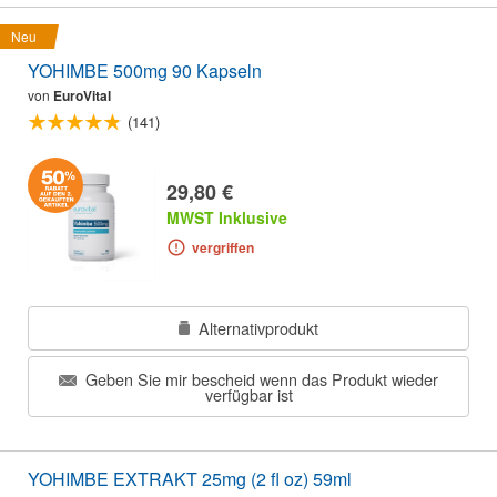
Neu
YOHIMBE 500mg 90 Kapseln
von
EuroVital
(141)
29,80 €
MWST Inklusive
vergriffen
Alternativprodukt
Geben Sie mir bescheid wenn das Produkt wieder
verfügbar ist
YOHIMBE EXTRAKT 25mg (2 fl oz) 59ml