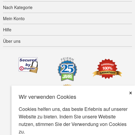
Nach Kategorie
Mein Konto
Hilfe
Über uns
×
Wir verwenden Cookies
Cookies helfen uns, das beste Erlebnis auf unserer
Website zu bieten. Indem Sie unsere Website
Barrierefreiheit
AGB
Datenschutz
Sicherheit
nutzen, stimmen Sie der Verwendung von Cookies
zu.
© Copyright 2001-2026 BIOVEA. Alle rechte vorbehalten