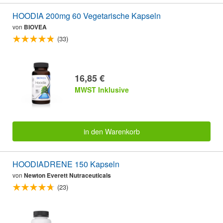
HOODIA 200mg 60 Vegetarische Kapseln
von
BIOVEA
(33)
16,85 €
MWST Inklusive
in den Warenkorb
HOODIADRENE 150 Kapseln
von
Newton Everett Nutraceuticals
(23)