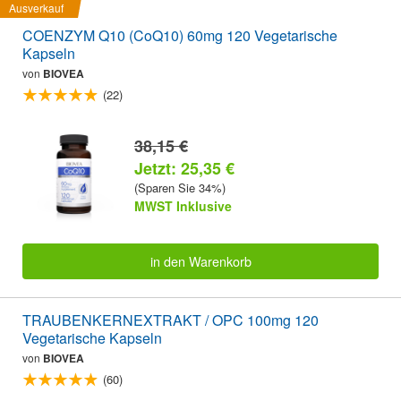
Ausverkauf
COENZYM Q10 (CoQ10) 60mg 120 Vegetarische
Kapseln
von
BIOVEA
(22)
38,15 €
Jetzt: 25,35 €
(Sparen Sie 34%)
MWST Inklusive
in den Warenkorb
TRAUBENKERNEXTRAKT / OPC 100mg 120
Vegetarische Kapseln
von
BIOVEA
(60)