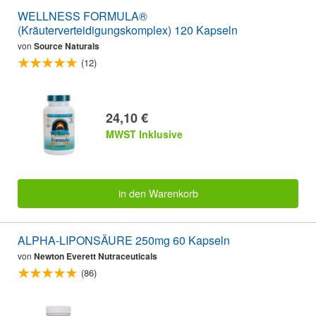
WELLNESS FORMULA®
(Kräuterverteidigungskomplex) 120 Kapseln
von
Source Naturals
(12)
24,10 €
MWST Inklusive
in den Warenkorb
ALPHA-LIPONSÄURE 250mg 60 Kapseln
von
Newton Everett Nutraceuticals
(86)