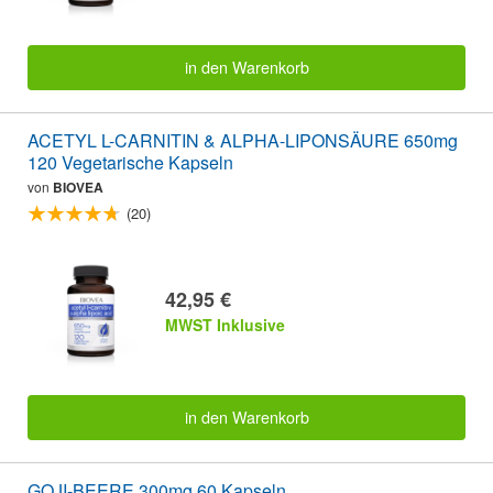
in den Warenkorb
ACETYL L-CARNITIN & ALPHA-LIPONSÄURE 650mg
120 Vegetarische Kapseln
von
BIOVEA
(20)
42,95 €
MWST Inklusive
in den Warenkorb
GOJI-BEERE 300mg 60 Kapseln