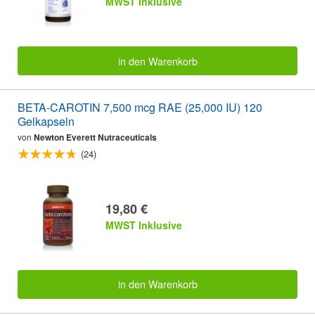
MWST Inklusive
in den Warenkorb
BETA-CAROTIN 7,500 mcg RAE (25,000 IU) 120
Gelkapseln
von
Newton Everett Nutraceuticals
(24)
19,80 €
MWST Inklusive
in den Warenkorb