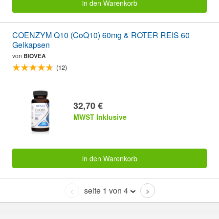
in den Warenkorb
COENZYM Q10 (CoQ10) 60mg & ROTER REIS 60
Gelkapsen
von
BIOVEA
(12)
32,70 €
MWST Inklusive
in den Warenkorb
seite 1 von 4
<
>