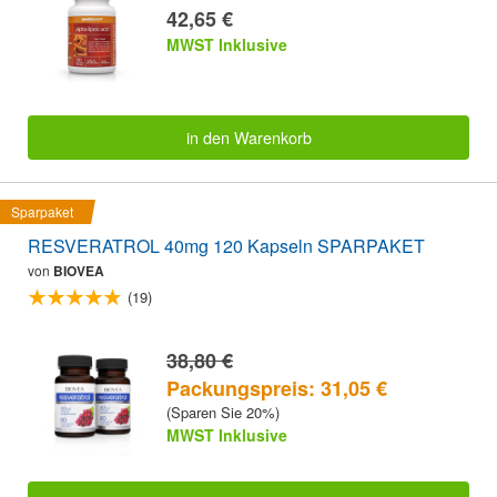
42,65 €
MWST Inklusive
in den Warenkorb
Sparpaket
RESVERATROL 40mg 120 Kapseln SPARPAKET
von
BIOVEA
(19)
38,80 €
Packungspreis: 31,05 €
(Sparen Sie 20%)
MWST Inklusive