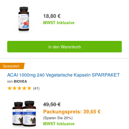
18,80 €
MWST Inklusive
in den Warenkorb
Sparpaket
ACAI 1000mg 240 Vegetarische Kapseln SPARPAKET
von
BIOVEA
(41)
49,50 €
Packungspreis: 39,65 €
(Sparen Sie 20%)
MWST Inklusive