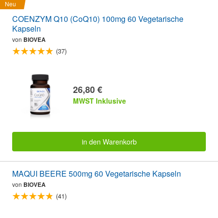
Neu
COENZYM Q10 (CoQ10) 100mg 60 Vegetarische
Kapseln
von
BIOVEA
(37)
26,80 €
MWST Inklusive
in den Warenkorb
MAQUI BEERE 500mg 60 Vegetarische Kapseln
von
BIOVEA
(41)