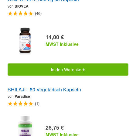
von
BIOVEA
(46)
14,00 €
MWST Inklusive
in den Warenkorb
SHILAJIT 60 Vegetarisch Kapseln
von
Paradise
(1)
26,75 €
MWST Inklusive