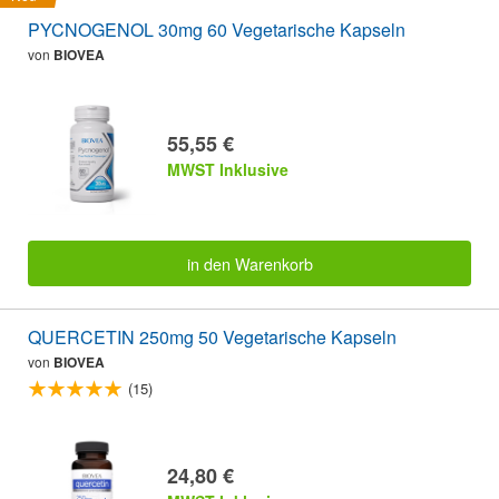
PYCNOGENOL 30mg 60 Vegetarische Kapseln
von
BIOVEA
55,55 €
MWST Inklusive
in den Warenkorb
QUERCETIN 250mg 50 Vegetarische Kapseln
von
BIOVEA
(15)
24,80 €