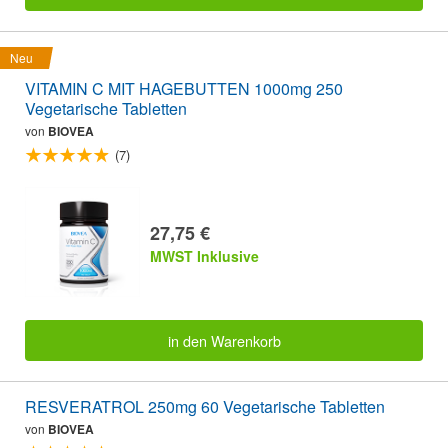
Neu
VITAMIN C MIT HAGEBUTTEN 1000mg 250
Vegetarische Tabletten
von
BIOVEA
(7)
27,75 €
MWST Inklusive
in den Warenkorb
RESVERATROL 250mg 60 Vegetarische Tabletten
von
BIOVEA