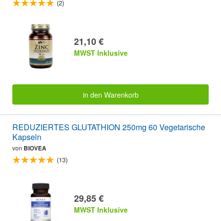
(2)
21,10 €
MWST Inklusive
in den Warenkorb
REDUZIERTES GLUTATHION 250mg 60 Vegetarische
Kapseln
von
BIOVEA
(13)
29,85 €
MWST Inklusive