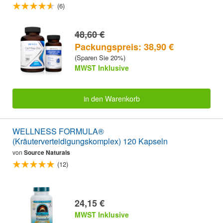
(6)
48,60 €
Packungspreis: 38,90 €
(Sparen Sie 20%)
MWST Inklusive
in den Warenkorb
WELLNESS FORMULA®
(Kräuterverteidigungskomplex) 120 Kapseln
von
Source Naturals
(12)
24,15 €
MWST Inklusive