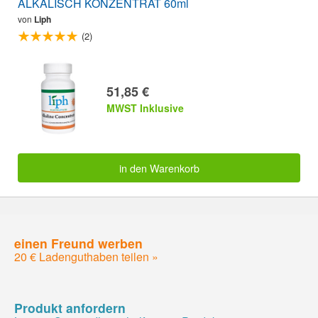
ALKALISCH KONZENTRAT 60ml
von
Liph
(2)
51,85 €
MWST Inklusive
in den Warenkorb
einen Freund werben
20 € Ladenguthaben teilen »
Produkt anfordern