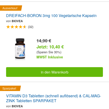
Ausverkauf
DREIFACH-BORON 3mg 100 Vegetarische Kapseln
von
BIOVEA
(32)
14,90 €
Jetzt: 10,40 €
(Sparen Sie 30%)
MWST Inklusive
in den Warenkorb
Sparpaket
VITAMIN D3 Tabletten (schnell auflösend) & CAL-MAG-
ZINK Tabletten SPARPAKET
von
BIOVEA