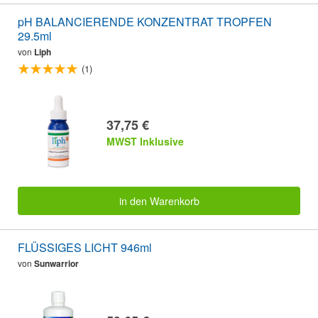
pH BALANCIERENDE KONZENTRAT TROPFEN
29.5ml
von
Liph
(1)
37,75 €
MWST Inklusive
in den Warenkorb
FLÜSSIGES LICHT 946ml
von
Sunwarrior