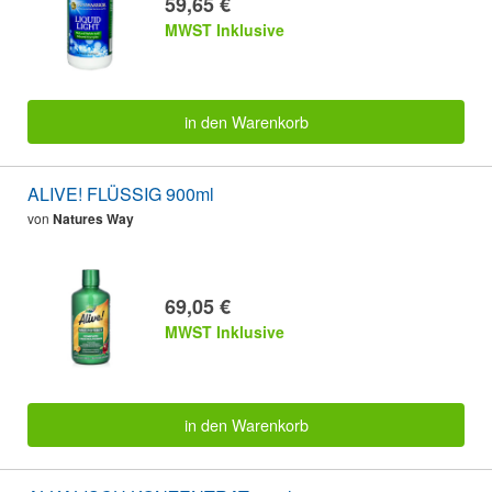
59,65 €
MWST Inklusive
in den Warenkorb
ALIVE! FLÜSSIG 900ml
von
Natures Way
69,05 €
MWST Inklusive
in den Warenkorb