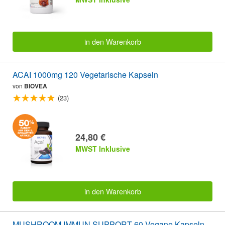
in den Warenkorb
ACAI 1000mg 120 Vegetarische Kapseln
von
BIOVEA
(23)
24,80 €
MWST Inklusive
in den Warenkorb
MUSHROOM IMMUN SUPPORT 60 Vegane Kapseln