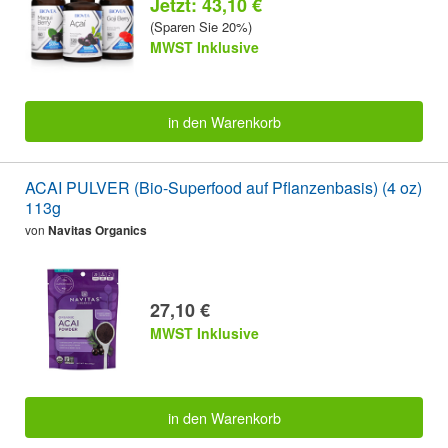
Jetzt: 43,10 €
(Sparen Sie 20%)
MWST Inklusive
in den Warenkorb
ACAI PULVER (Bio-Superfood auf Pflanzenbasis) (4 oz)
113g
von
Navitas Organics
27,10 €
MWST Inklusive
in den Warenkorb