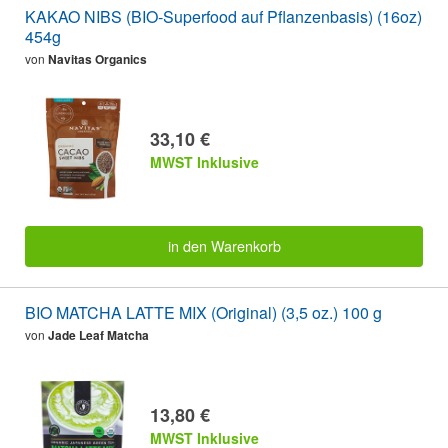
KAKAO NIBS (BIO-Superfood auf Pflanzenbasis) (16oz)
454g
von
Navitas Organics
33,10 €
MWST Inklusive
in den Warenkorb
BIO MATCHA LATTE MIX (Original) (3,5 oz.) 100 g
von
Jade Leaf Matcha
13,80 €
MWST Inklusive