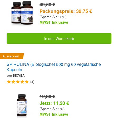
49,60 €
Packungspreis: 39,75 €
(Sparen Sie 20%)
MWST Inklusive
in den Warenkorb
Ausverkauf
SPIRULINA (Biologische) 500 mg 60 vegetarische
Kapseln
von
BIOVEA
(4)
12,30 €
Jetzt: 11,20 €
(Sparen Sie 9%)
MWST Inklusive