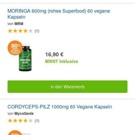
MORINGA 600mg (rohes Superfood) 60 vegane
Kapseln
von
MRM
(1)
16,90 €
MWST Inklusive
in den Warenkorb
CORDYCEPS-PILZ 1000mg 60 Vegane Kapseln
von
MycoGenix
(1)