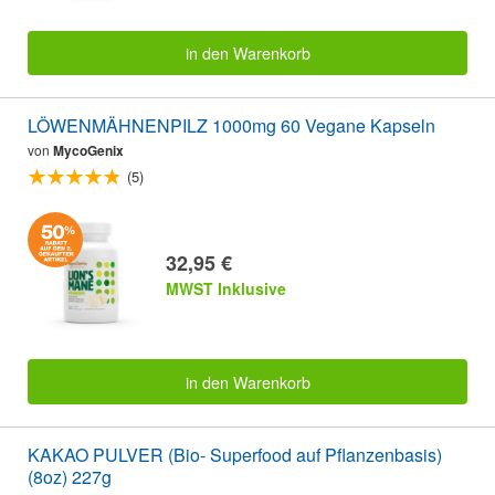
in den Warenkorb
LÖWENMÄHNENPILZ 1000mg 60 Vegane Kapseln
von
MycoGenix
(5)
32,95 €
MWST Inklusive
in den Warenkorb
KAKAO PULVER (Bio- Superfood auf Pflanzenbasis)
(8oz) 227g