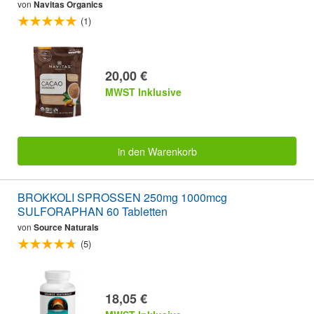
von
Navitas Organics
(1)
20,00 €
MWST Inklusive
in den Warenkorb
BROKKOLI SPROSSEN 250mg 1000mcg
SULFORAPHAN 60 Tabletten
von
Source Naturals
(5)
18,05 €