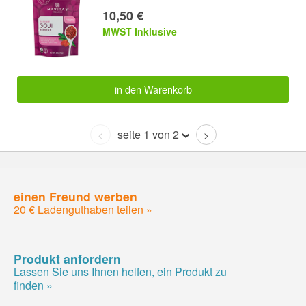
10,50 €
MWST Inklusive
in den Warenkorb
seite 1 von 2
<
>
einen Freund werben
20 € Ladenguthaben teilen »
Produkt anfordern
Lassen Sie uns Ihnen helfen, ein Produkt zu
finden »