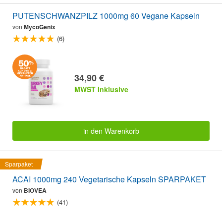
PUTENSCHWANZPILZ 1000mg 60 Vegane Kapseln
von
MycoGenix
(6)
34,90 €
MWST Inklusive
in den Warenkorb
Sparpaket
ACAI 1000mg 240 Vegetarische Kapseln SPARPAKET
von
BIOVEA
(41)