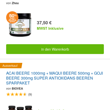
von
Zhou
37,50 €
MWST Inklusive
in den Warenkorb
Ausverkauf
ACAI BEERE 1000mg + MAQUI BEERE 500mg + GOJI
BEERE 300mg SUPER ANTIOXIDANS BEEREN
SPARPAKET
von
BIOVEA
(9)