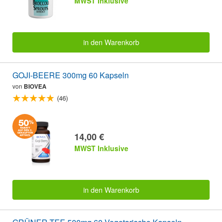
MWST Inklusive
in den Warenkorb
GOJI-BEERE 300mg 60 Kapseln
von
BIOVEA
(46)
14,00 €
MWST Inklusive
in den Warenkorb