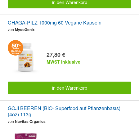
in den Warenkorb
CHAGA-PILZ 1000mg 60 Vegane Kapseln
von
MycoGenix
27,80 €
MWST Inklusive
in den Warenkorb
GOJI BEEREN (BIO- Superfood auf Pflanzenbasis)
(4oz) 113g
von
Navitas Organics