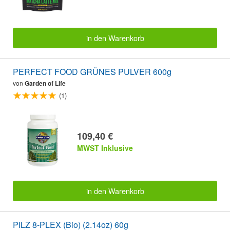
in den Warenkorb
PERFECT FOOD GRÜNES PULVER 600g
von
Garden of Life
(1)
109,40 €
MWST Inklusive
in den Warenkorb
PILZ 8-PLEX (Bio) (2.14oz) 60g