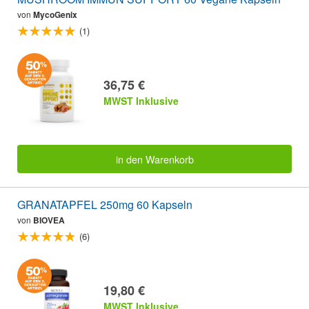
von
MycoGenix
(1)
36,75 €
MWST Inklusive
in den Warenkorb
GRANATAPFEL 250mg 60 Kapseln
von
BIOVEA
(6)
19,80 €
MWST Inklusive