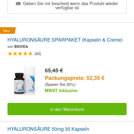
Geben Sie mir bescheid wenn das Produkt wieder
verfügbar ist
Neu
HYALURONSÄURE SPARPAKET (Kapseln & Creme)
von
BIOVEA
(43)
65,45 €
Packungspreis: 52,35 €
(Sparen Sie 20%)
MWST Inklusive
in den Warenkorb
HYALURONSÄURE 50mg 30 Kapseln