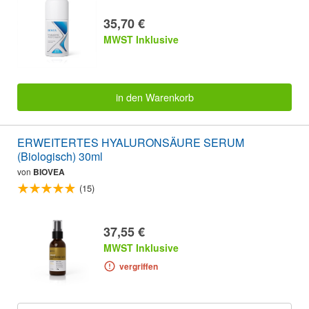
35,70 €
MWST Inklusive
in den Warenkorb
ERWEITERTES HYALURONSÄURE SERUM
(Biologisch) 30ml
von
BIOVEA
(15)
37,55 €
MWST Inklusive
vergriffen