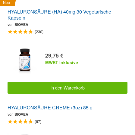
Neu
HYALURONSÄURE (HA) 40mg 30 Vegetarische
Kapseln
von
BIOVEA
(230)
29,75 €
MWST Inklusive
in den Warenkorb
HYALURONSÄURE CREME (3oz) 85 g
von
BIOVEA
(67)