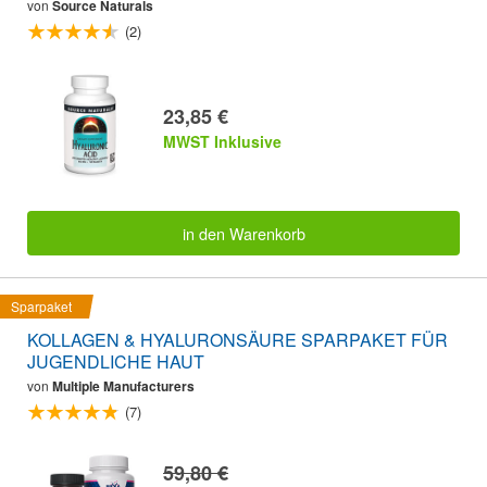
von
Source Naturals
(2)
23,85 €
MWST Inklusive
in den Warenkorb
Sparpaket
KOLLAGEN & HYALURONSÄURE SPARPAKET FÜR
JUGENDLICHE HAUT
von
Multiple Manufacturers
(7)
59,80 €