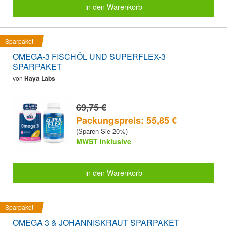
in den Warenkorb
Sparpaket
OMEGA-3 FISCHÖL UND SUPERFLEX-3
SPARPAKET
von
Haya Labs
69,75 €
Packungspreis: 55,85 €
(Sparen Sie 20%)
MWST Inklusive
in den Warenkorb
Sparpaket
OMEGA 3 & JOHANNISKRAUT SPARPAKET