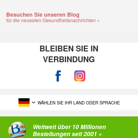
Besuchen Sie unseren Blog
für die neuesten Gesundheitsnachrichten »
BLEIBEN SIE IN
VERBINDUNG
WÄHLEN SIE IHR LAND ODER SPRACHE
Weltweit über 10 Millionen
Bestellungen seit 2001 »