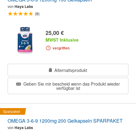
von
Haya Labs
(8)
25,00 €
MWST Inklusive
vergriffen
Alternativprodukt
Geben Sie mir bescheid wenn das Produkt wieder
verfügbar ist
Sparpaket
OMEGA 3-6-9 1200mg 200 Gelkapseln SPARPAKET
von
Haya Labs