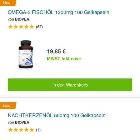
Neu
OMEGA-3 FISCHÖL 1200mg 100 Gelkapseln
von
BIOVEA
(67)
19,85 €
MWST Inklusive
in den Warenkorb
Neu
NACHTKERZENÖL 500mg 100 Gelkapseln
von
BIOVEA
(1)