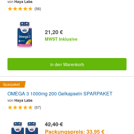
von
Haya Labs
(56)
21,20 €
MWST Inklusive
in den Warenkorb
Sparpaket
OMEGA 3 1000mg 200 Gelkapseln SPARPAKET
von
Haya Labs
(57)
42,40 €
Packungspreis: 33,95 €