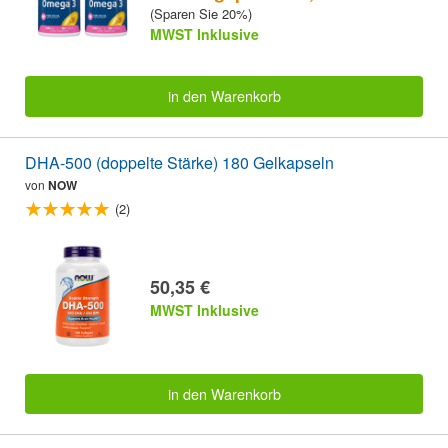
(Sparen Sie 20%)
MWST Inklusive
in den Warenkorb
DHA-500 (doppelte Stärke) 180 Gelkapseln
von
NOW
(2)
50,35 €
MWST Inklusive
in den Warenkorb