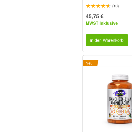
(13)
45,75 €
MWST Inklusive
in den Warenkorb
Neu