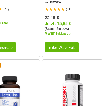
von
BIOVEA
(31)
(49)
22,15 €
Jetzt: 15,65 €
usive
(Sparen Sie 29%)
MWST Inklusive
arenkorb
in den Warenkorb