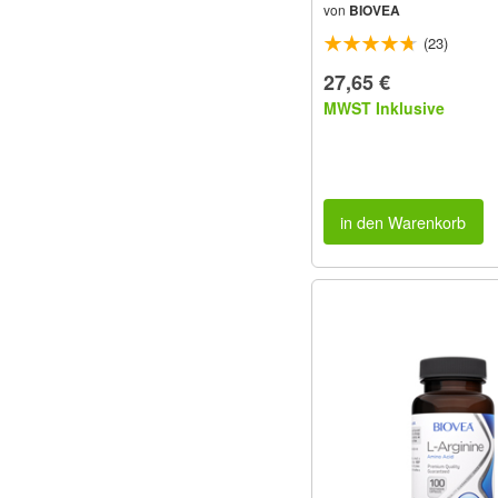
von
BIOVEA
(23)
27,65 €
MWST Inklusive
in den Warenkorb