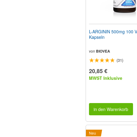
L-ARGININ 500mg 100 V
Kapseln
von
BIOVEA
(31)
20,85 €
MWST Inklusive
in den Warenkorb
Neu