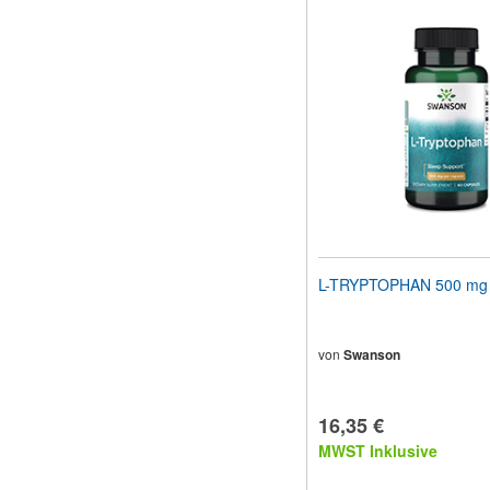
L-TRYPTOPHAN 500 mg 
von
Swanson
16,35 €
MWST Inklusive