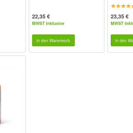
22,35 €
23,35 €
MWST Inklusive
MWST Inkl
in den Warenkorb
in den W