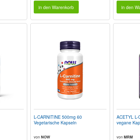
in den Warenkorb
in den W
L-CARNITINE 500mg 60
ACETYL L-
Vegetarische Kapseln
vegane Kap
von
NOW
von
MRM