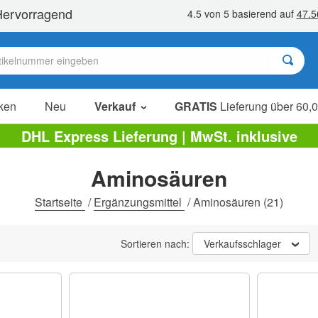
ken
Neu
Verkauf
GRATIS
Lieferung über 60,0
Sale Artikel
DHL Express Lieferung | MwSt. inklusive
Sparpakete
Aminosäuren
Ausverkauf
Startseite
/
Ergänzungsmittel
/
Aminosäuren
(21)
Sortieren nach:
Verkaufsschlager