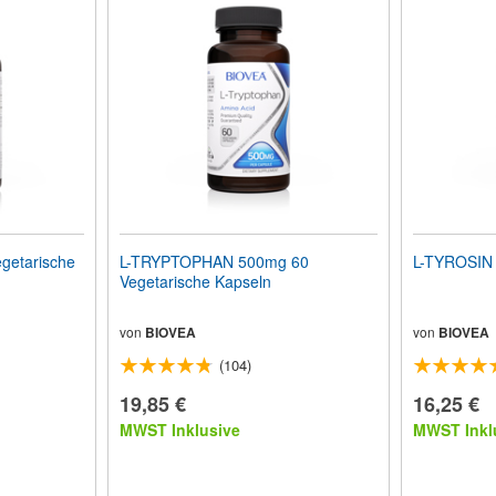
getarische
L-TRYPTOPHAN 500mg 60
L-TYROSIN
Vegetarische Kapseln
von
BIOVEA
von
BIOVEA
(104)
19,85 €
16,25 €
MWST Inklusive
MWST Inkl