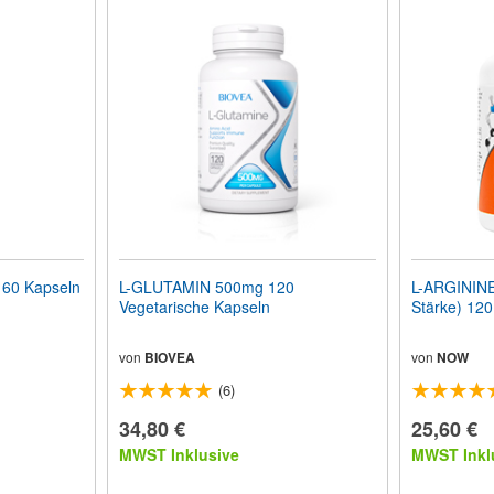
60 Kapseln
L-GLUTAMIN 500mg 120
L-ARGININE
Vegetarische Kapseln
Stärke) 120
von
BIOVEA
von
NOW
(6)
34,80 €
25,60 €
MWST Inklusive
MWST Inkl