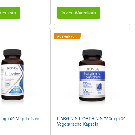
arenkorb
in den Warenkorb
Ausverkauf
0mg 100 Vegetarische
L-ARGININ L-ORTHININ 750mg 100
Vegetarische Kapseln