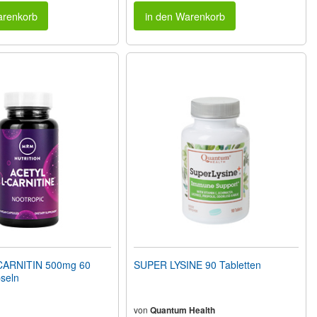
arenkorb
in den Warenkorb
CARNITIN 500mg 60
SUPER LYSINE 90 Tabletten
seln
von
Quantum Health