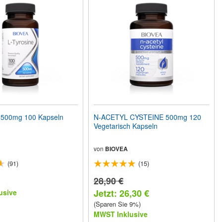
 500mg 100 Kapseln
N-ACETYL CYSTEINE 500mg 120
Vegetarisch Kapseln
von
BIOVEA
(91)
(15)
28,90 €
Jetzt: 26,30 €
usive
(Sparen Sie 9%)
MWST Inklusive