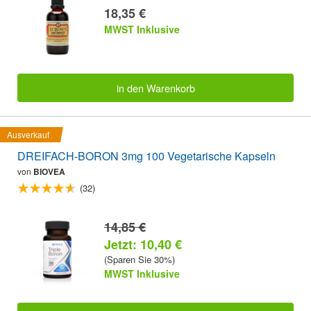
18,35 €
MWST Inklusive
in den Warenkorb
Ausverkauf
DREIFACH-BORON 3mg 100 Vegetarische Kapseln
von
BIOVEA
(32)
14,85 €
Jetzt: 10,40 €
(Sparen Sie 30%)
MWST Inklusive