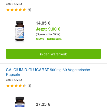
von
BIOVEA
(6)
14,85 €
Jetzt: 9,00 €
(Sparen Sie 39%)
MWST Inklusive
in den Warenkorb
CALCIUM-D-GLUCARAT 500mg 60 Vegetarische
Kapseln
von
BIOVEA
(8)
27,25 €