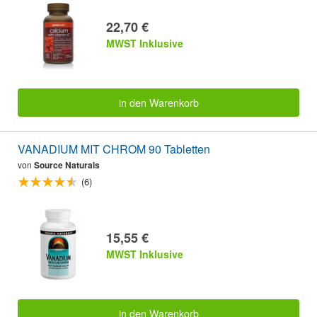
22,70 €
MWST Inklusive
in den Warenkorb
VANADIUM MIT CHROM 90 Tabletten
von
Source Naturals
(6)
15,55 €
MWST Inklusive
in den Warenkorb