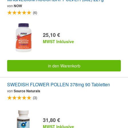
von
NOW
(6)
25,10 €
MWST Inklusive
in den Warenkorb
SWEDISH FLOWER POLLEN 378mg 90 Tabletten
von
Source Naturals
(3)
31,80 €
MWST Inklusive