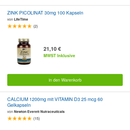
ZINK PICOLINAT 30mg 100 Kapseln
von
LifeTime
(2)
21,10 €
MWST Inklusive
in den Warenkorb
CALCIUM 1200mg mit VITAMIN D3 25 mcg 60
Gelkapseln
von
Newton Everett Nutraceuticals
(15)