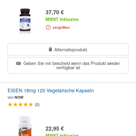
37,70 €
MWST Inklusive
vergriffen
Alternativprodukt
Geben Sie mir bescheid wenn das Produkt wieder
verfügbar ist
EISEN 18mg 120 Vegetarische Kapseln
von
NOW
(2)
22,95 €
MWST Inklusive