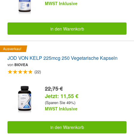
MWST Inklusive
in den Warenkorb
Ausverkauf
JOD VON KELP 225mcg 250 Vegetarische Kapseln
von
BIOVEA
(22)
22,75 €
Jetzt: 11,55 €
(Sparen Sie 49%)
MWST Inklusive
in den Warenkorb