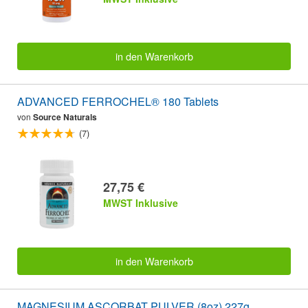
in den Warenkorb
ADVANCED FERROCHEL® 180 Tablets
von
Source Naturals
(7)
27,75 €
MWST Inklusive
in den Warenkorb
MAGNESIUM ASCORBAT PULVER (8oz) 227g