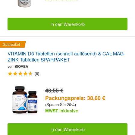
in den Warenkorb
Sparpaket
VITAMIN D3 Tabletten (schnell auflösend) & CAL-MAG-
ZINK Tabletten SPARPAKET
von
BIOVEA
(6)
48,55 €
Packungspreis: 38,80 €
(Sparen Sie 20%)
MWST Inklusive
in den Warenkorb