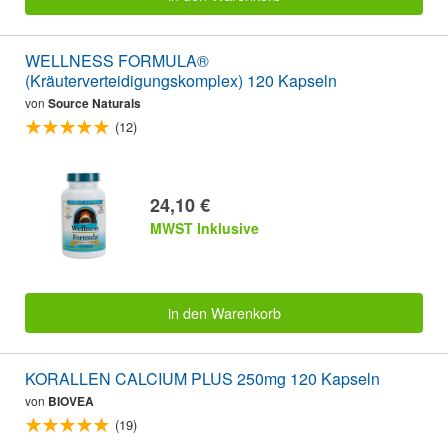
WELLNESS FORMULA®
(Kräuterverteidigungskomplex) 120 Kapseln
von
Source Naturals
(12)
24,10 €
MWST Inklusive
in den Warenkorb
KORALLEN CALCIUM PLUS 250mg 120 Kapseln
von
BIOVEA
(19)