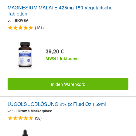
MAGNESIUM MALATE 425mg 180 Vegetarische
Tabletten
von
BIOVEA
(181)
39,20 €
MWST Inklusive
in den Warenkorb
LUGOLS JODLÖSUNG 2% (2 Fluid Oz.) 59ml
von
J.Crow's Marketplace
(38)