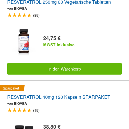
RESVERATROL 250mg 60 Vegetarische Tabletten
von
BIOVEA
(89)
24,75 €
MWST Inklusive
in den Warenkorb
Sparpaket
RESVERATROL 40mg 120 Kapseln SPARPAKET
von
BIOVEA
(19)
38,80 €