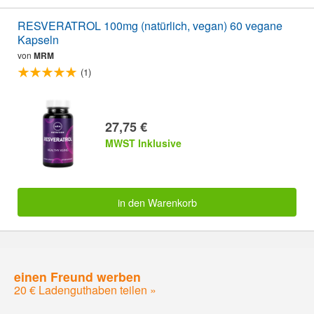
RESVERATROL 100mg (natürlich, vegan) 60 vegane
Kapseln
von
MRM
(1)
27,75 €
MWST Inklusive
in den Warenkorb
einen Freund werben
20 € Ladenguthaben teilen »