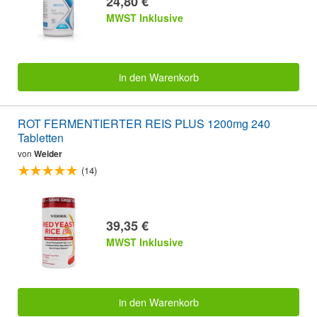
24,80 €
MWST Inklusive
in den Warenkorb
ROT FERMENTIERTER REIS PLUS 1200mg 240
Tabletten
von
Weider
(14)
39,35 €
MWST Inklusive
in den Warenkorb