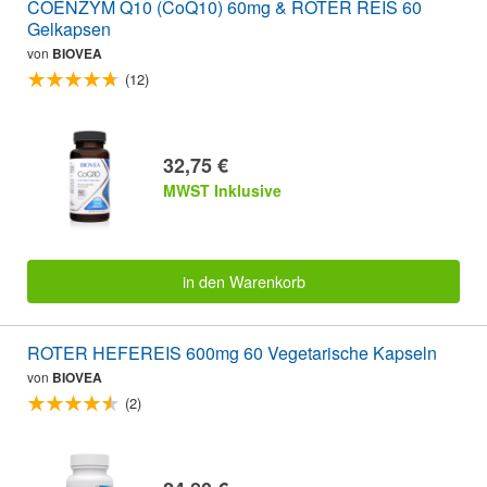
COENZYM Q10 (CoQ10) 60mg & ROTER REIS 60
Gelkapsen
von
BIOVEA
(12)
32,75 €
MWST Inklusive
in den Warenkorb
ROTER HEFEREIS 600mg 60 Vegetarische Kapseln
von
BIOVEA
(2)