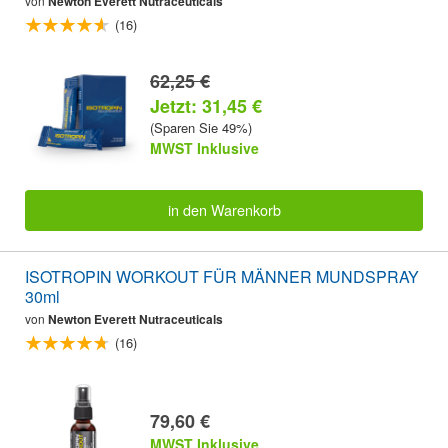
von
Newton Everett Nutraceuticals
(16)
62,25 €
Jetzt: 31,45 €
(Sparen Sie 49%)
MWST Inklusive
in den Warenkorb
ISOTROPIN WORKOUT FÜR MÄNNER MUNDSPRAY
30ml
von
Newton Everett Nutraceuticals
(16)
79,60 €
MWST Inklusive