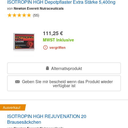
ISOTROPIN HGH Depotpflaster Extra Stärke 5,400ng
von
Newton Everett Nutraceuticals
(55)
111,25 €
MWST Inklusive
vergriffen
Alternativprodukt
Geben Sie mir bescheid wenn das Produkt wieder
verfügbar ist
Ausverkauf
ISOTROPIN HGH REJUVENATION 20
Brausesäckchen