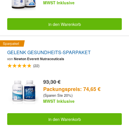
MWST Inklusive
in den Warenkorb
Sparpaket
GELENK GESUNDHEITS-SPARPAKET
von
Newton Everett Nutraceuticals
(22)
93,30 €
Packungspreis: 74,65 €
(Sparen Sie 20%)
MWST Inklusive
in den Warenkorb