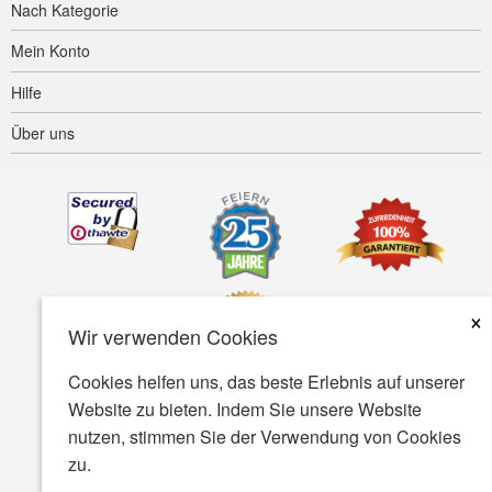
Nach Kategorie
Mein Konto
Hilfe
Über uns
×
Wir verwenden Cookies
Cookies helfen uns, das beste Erlebnis auf unserer
Website zu bieten. Indem Sie unsere Website
Barrierefreiheit
AGB
Datenschutz
Sicherheit
nutzen, stimmen Sie der Verwendung von Cookies
zu.
© Copyright 2001-2026 BIOVEA. Alle rechte vorbehalten