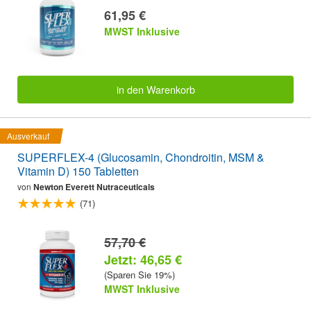
61,95 €
MWST Inklusive
in den Warenkorb
Ausverkauf
SUPERFLEX-4 (Glucosamin, Chondroitin, MSM &
Vitamin D) 150 Tabletten
von
Newton Everett Nutraceuticals
(71)
57,70 €
Jetzt: 46,65 €
(Sparen Sie 19%)
MWST Inklusive