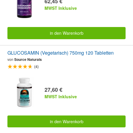
62,45 €
MWST Inklusive
in den Warenkorb
GLUCOSAMIN (Vegetarisch) 750mg 120 Tabletten
von
Source Naturals
(4)
27,60 €
MWST Inklusive
in den Warenkorb