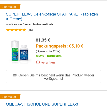
Sparpaket
SUPERFLEX-3 Gelenkpflege SPARPAKET (Tabletten
& Creme)
von
Newton Everett Nutraceuticals
(16)
81,35 €
Packungspreis: 65,10 €
(Sparen Sie 20%)
MWST Inklusive
vergriffen
Geben Sie mir bescheid wenn das Produkt wieder
verfügbar ist
Sparpaket
OMEGA-3 FISCHÖL UND SUPERFLEX-3