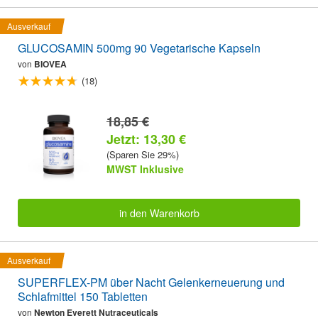
Ausverkauf
GLUCOSAMIN 500mg 90 Vegetarische Kapseln
von
BIOVEA
(18)
18,85 €
Jetzt: 13,30 €
(Sparen Sie 29%)
MWST Inklusive
in den Warenkorb
Ausverkauf
SUPERFLEX-PM über Nacht Gelenkerneuerung und
Schlafmittel 150 Tabletten
von
Newton Everett Nutraceuticals