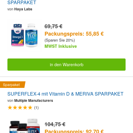
SPARPAKET
von
Haya Labs
69,75 €
Packungspreis: 55,85 €
(Sparen Sie 20%)
MWST Inklusive
in den Warenkorb
Sparpaket
SUPERFLEX-4 mit Vitamin D & MERIVA SPARPAKET
von
Multiple Manufacturers
(1)
104,75 €
Packungspreis: 92,70 €