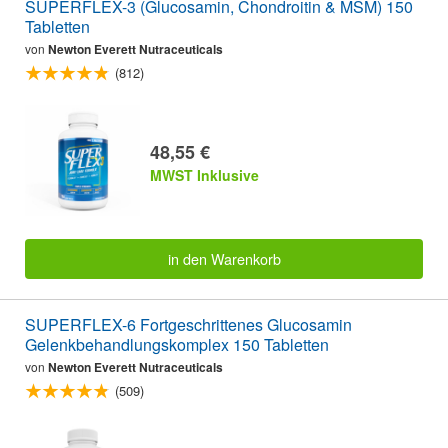
SUPERFLEX-3 (Glucosamin, Chondroitin & MSM) 150
Tabletten
von
Newton Everett Nutraceuticals
(812)
48,55 €
MWST Inklusive
in den Warenkorb
SUPERFLEX-6 Fortgeschrittenes Glucosamin
Gelenkbehandlungskomplex 150 Tabletten
von
Newton Everett Nutraceuticals
(509)