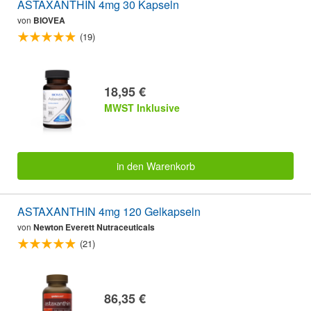
ASTAXANTHIN 4mg 30 Kapseln
von
BIOVEA
(19)
18,95 €
MWST Inklusive
in den Warenkorb
ASTAXANTHIN 4mg 120 Gelkapseln
von
Newton Everett Nutraceuticals
(21)
86,35 €