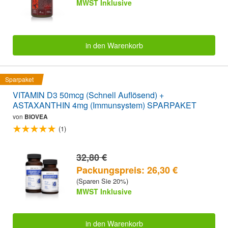
MWST Inklusive
in den Warenkorb
Sparpaket
VITAMIN D3 50mcg (Schnell Auflösend) +
ASTAXANTHIN 4mg (Immunsystem) SPARPAKET
von
BIOVEA
(1)
32,80 €
Packungspreis: 26,30 €
(Sparen Sie 20%)
MWST Inklusive
in den Warenkorb