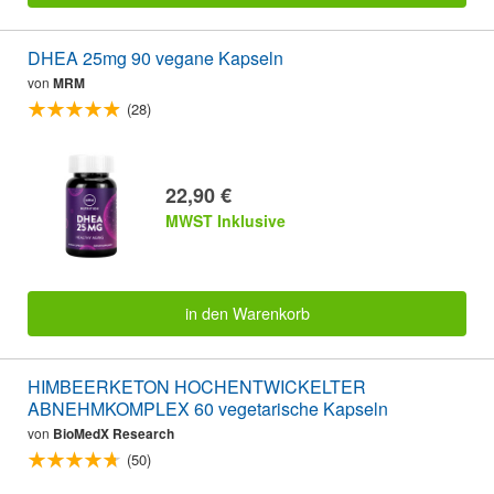
DHEA 25mg 90 vegane Kapseln
von
MRM
(28)
22,90 €
MWST Inklusive
in den Warenkorb
HIMBEERKETON HOCHENTWICKELTER
ABNEHMKOMPLEX 60 vegetarische Kapseln
von
BioMedX Research
(50)