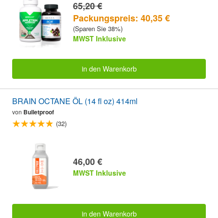
65,20 €
Packungspreis: 40,35 €
(Sparen Sie 38%)
MWST Inklusive
in den Warenkorb
BRAIN OCTANE ÖL (14 fl oz) 414ml
von
Bulletproof
(32)
46,00 €
MWST Inklusive
in den Warenkorb