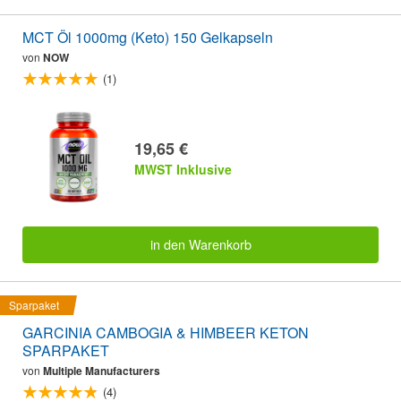
MCT Öl 1000mg (Keto) 150 Gelkapseln
von
NOW
(1)
19,65 €
MWST Inklusive
in den Warenkorb
Sparpaket
GARCINIA CAMBOGIA & HIMBEER KETON
SPARPAKET
von
Multiple Manufacturers
(4)