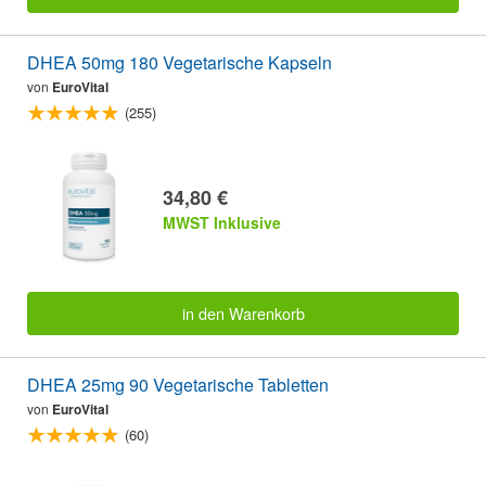
DHEA 50mg 180 Vegetarische Kapseln
von
EuroVital
(255)
34,80 €
MWST Inklusive
in den Warenkorb
DHEA 25mg 90 Vegetarische Tabletten
von
EuroVital
(60)