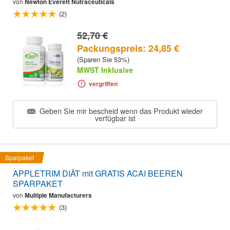
von
Newton Everett Nutraceuticals
(2)
52,70 €
Packungspreis: 24,85 €
(Sparen Sie 53%)
MWST Inklusive
vergriffen
Geben Sie mir bescheid wenn das Produkt wieder
verfügbar ist
Sparpaket
APPLETRIM DIÄT mit GRATIS ACAI BEEREN
SPARPAKET
von
Multiple Manufacturers
(3)