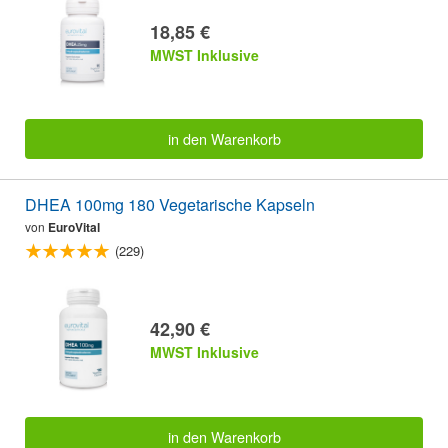
18,85 €
MWST Inklusive
in den Warenkorb
DHEA 100mg 180 Vegetarische Kapseln
von
EuroVital
(229)
42,90 €
MWST Inklusive
in den Warenkorb