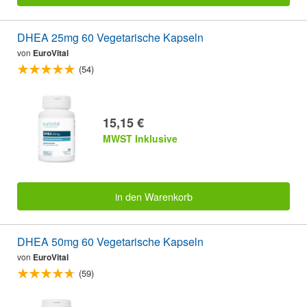
DHEA 25mg 60 Vegetarische Kapseln
von
EuroVital
(54)
15,15 €
MWST Inklusive
in den Warenkorb
DHEA 50mg 60 Vegetarische Kapseln
von
EuroVital
(59)