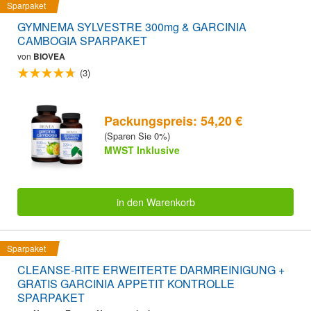
Sparpaket
GYMNEMA SYLVESTRE 300mg & GARCINIA
CAMBOGIA SPARPAKET
von
BIOVEA
(3)
Packungspreis: 54,20 €
(Sparen Sie 0%)
MWST Inklusive
in den Warenkorb
Sparpaket
CLEANSE-RITE ERWEITERTE DARMREINIGUNG +
GRATIS GARCINIA APPETIT KONTROLLE
SPARPAKET