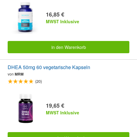
16,85 €
MWST Inklusive
in den Warenkorb
DHEA 50mg 60 vegetarische Kapseln
von
MRM
(20)
19,65 €
MWST Inklusive