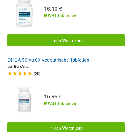
16,10 €
MWST Inklusive
in den Warenkorb
DHEA 50mg 60 Vegetarische Tabletten
von
EuroVital
(29)
15,95 €
MWST Inklusive
in den Warenkorb