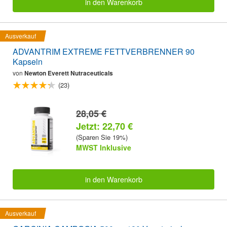
in den Warenkorb
Ausverkauf
ADVANTRIM EXTREME FETTVERBRENNER 90
Kapseln
von
Newton Everett Nutraceuticals
(23)
28,05 €
Jetzt: 22,70 €
(Sparen Sie 19%)
MWST Inklusive
in den Warenkorb
Ausverkauf