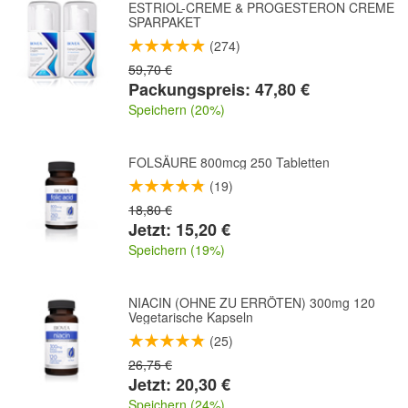
ESTRIOL-CREME & PROGESTERON CREME
SPARPAKET
(274)
59,70 €
Packungspreis: 47,80 €
Speichern (20%)
FOLSÄURE 800mcg 250 Tabletten
(19)
18,80 €
Jetzt: 15,20 €
Speichern (19%)
NIACIN (OHNE ZU ERRÖTEN) 300mg 120
Vegetarische Kapseln
(25)
26,75 €
Jetzt: 20,30 €
Speichern (24%)