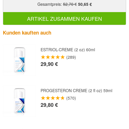
Gesamtpreis
:
52,70 €
50,65 €
ARTIKEL ZUSAMMEN KAUFEN
Kunden kauften auch
ESTRIOL-CREME (2 oz) 60ml
(289)
29,90 €
PROGESTERON CREME (2 fl oz) 59ml
(570)
29,80 €