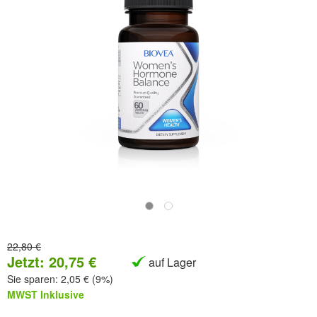
22,80 €
Jetzt:
20,75 €
auf Lager
Sie sparen: 2,05 € (9%)
MWST Inklusive