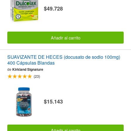
$49.728
Añadir al carrito
SUAVIZANTE DE HECES (docusato de sodio 100mg)
400 Cápsulas Blandas
de
Kirkland Signature
(23)
$15.143
Añadir al carrito