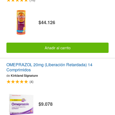
$44.126
Añadir al carrito
OMEPRAZOL 20mg (Liberación Retardada) 14
Comprimidos
de
Kirkland Signature
(4)
$9.078