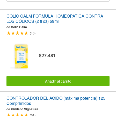
COLIC CALM FÓRMULA HOMEOPÁTICA CONTRA
LOS CÓLICOS (2 fl oz) 59ml
de
Colic Calm
(46)
$27.481
Añadir al carrito
CONTROLADOR DEL ÁCIDO (máxima potencia) 125
Comprimidos
de
Kirkland Signature
(51)