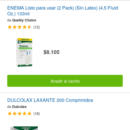
ENEMA Listo para usar (2 Pack) (Sin Latex) (4.5 Fluid
Oz.) 133ml
de
Quality Choice
(12)
$8.105
Añadir al carrito
DULCOLAX LAXANTE 200 Comprimidos
de
Dulcolax
(18)