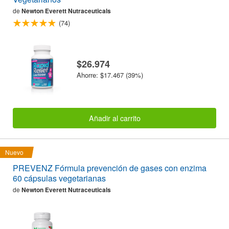
de
Newton Everett Nutraceuticals
(74)
$26.974
Ahorre: $17.467 (39%)
Añadir al carrito
Nuevo
PREVENZ Fórmula prevención de gases con enzima
60 cápsulas vegetarianas
de
Newton Everett Nutraceuticals