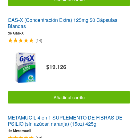
GAS-X (Concentración Extra) 125mg 50 Cápsulas
Blandas
de
Gas-X
(14)
$19.126
Añadir al carrito
METAMUCIL 4 en 1 SUPLEMENTO DE FIBRAS DE
PSILIO (sin azúcar, naranja) (15oz) 425g
de
Metamucil
(10)