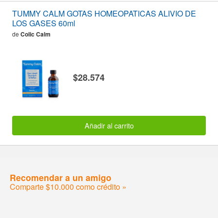
TUMMY CALM GOTAS HOMEOPATICAS ALIVIO DE
LOS GASES 60ml
de
Colic Calm
$28.574
Añadir al carrito
Recomendar a un amigo
Comparte $10.000 como crédito »