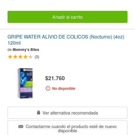
Añadir al carrito
GRIPE WATER ALIVIO DE COLICOS (Nocturno) (4oz)
120ml
de
Mommy's Bliss
(3)
$21.760
No disponible
Ver alternativa recomendada
Contactarme cuando el producto esté de nuevo
disponible