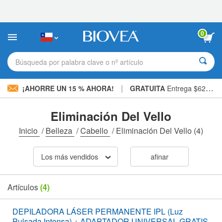
Nota:
este
sitio
web
0
incluye
un
sistema
Búsqueda por palabra clave o nº artículo
de
accesibilidad.
|
¡AHORRE UN 15 % AHORA!
GRATUITA
Entrega $62.900 »
Eliminación Del Vello
Inicio
/
Belleza
/
Cabello
/
Eliminación Del Vello
(4)
Los más vendidos
afinar
Artículos
(4)
DEPILADORA LÁSER PERMANENTE IPL (Luz
Pulsada Intensa) + ADAPTADOR UNIVERSAL GRATIS