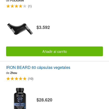
de
FOLIGAIN
(1)
$3.592
Añadir al carrito
IRON BEARD 60 cápsulas vegetales
de
Zhou
(10)
$28.620