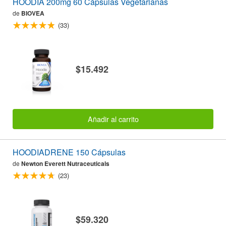
HOODIA 200mg 60 Cápsulas Vegetarianas
de
BIOVEA
(33)
$15.492
Añadir al carrito
HOODIADRENE 150 Cápsulas
de
Newton Everett Nutraceuticals
(23)
$59.320