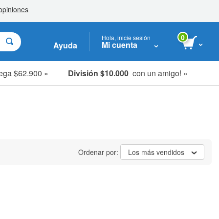
0
Hola, inicie sesión
Mi cuenta
Ayuda
ega $62.900 »
División $10.000
con un amigo! »
Ordenar por:
Los más vendidos