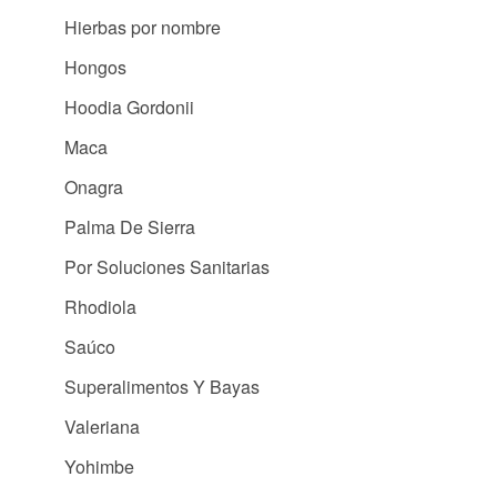
Hierbas por nombre
Hongos
Hoodia Gordonii
Maca
Onagra
Palma De Sierra
Por Soluciones Sanitarias
Rhodiola
Saúco
Superalimentos Y Bayas
Valeriana
Yohimbe