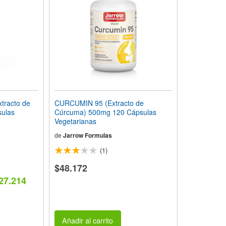
racto de
CURCUMIN 95 (Extracto de
ulas
Cúrcuma) 500mg 120 Cápsulas
Vegetarianas
de
Jarrow Formulas
(1)
$48.172
27.214
Añadir al carrito