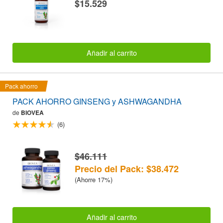
$15.529
Añadir al carrito
Pack ahorro
PACK AHORRO GINSENG y ASHWAGANDHA
de
BIOVEA
(6)
$46.111
Precio del Pack: $38.472
(Ahorre 17%)
Añadir al carrito