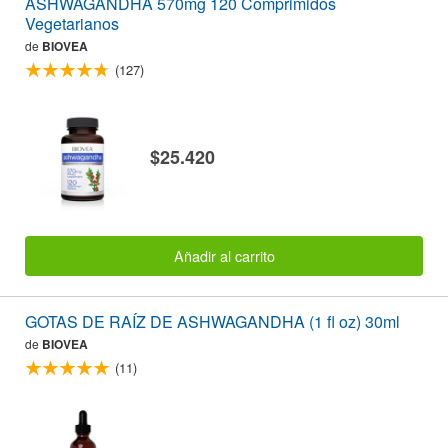
ASHWAGANDHA 570mg 120 Comprimidos
Vegetarianos
de
BIOVEA
(127)
$25.420
Añadir al carrito
GOTAS DE RAÍZ DE ASHWAGANDHA (1 fl oz) 30ml
de
BIOVEA
(11)