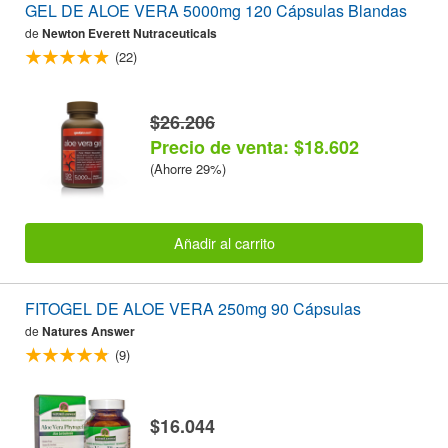
GEL DE ALOE VERA 5000mg 120 Cápsulas Blandas
de
Newton Everett Nutraceuticals
(22)
$26.206
Precio de venta: $18.602
(Ahorre 29%)
Añadir al carrito
FITOGEL DE ALOE VERA 250mg 90 Cápsulas
de
Natures Answer
(9)
$16.044