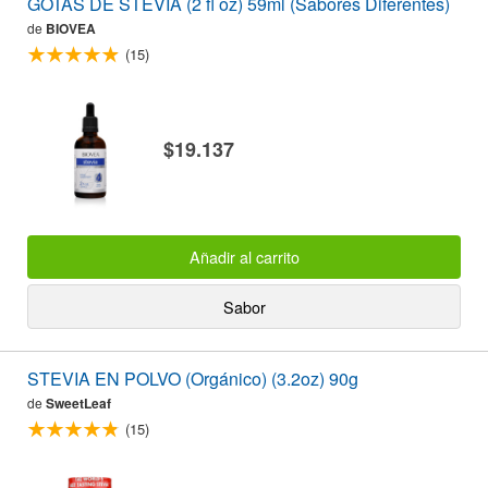
GOTAS DE STEVIA (2 fl oz) 59ml (Sabores Diferentes)
de
BIOVEA
(15)
$19.137
Añadir al carrito
Sabor
STEVIA EN POLVO (Orgánico) (3.2oz) 90g
de
SweetLeaf
(15)