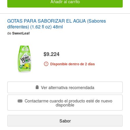
Añadir al carrito
GOTAS PARA SABORIZAR EL AGUA (Sabores
diferentes) (1.62 fl oz) 48ml
de
SweetLeaf
$9.224
Disponible dentro de 2 días
Ver alternativa recomendada
Contactarme cuando el producto esté de nuevo
disponible
Sabor