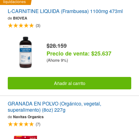
liquidaciones
L-CARNITINE LIQUIDA (Frambuesa) 1100mg 473ml
de
BIOVEA
(3)
$28.159
Precio de venta: $25.637
(Ahorre 9%)
Añadir al carrito
GRANADA EN POLVO (Orgánico, vegetal,
superalimento) (8oz) 227g
de
Navitas Organics
(7)