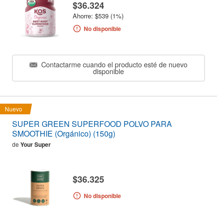
$36.324
Ahorre: $539 (1%)
No disponible
Contactarme cuando el producto esté de nuevo
disponible
Nuevo
SUPER GREEN SUPERFOOD POLVO PARA
SMOOTHIE (Orgánico) (150g)
de
Your Super
$36.325
No disponible