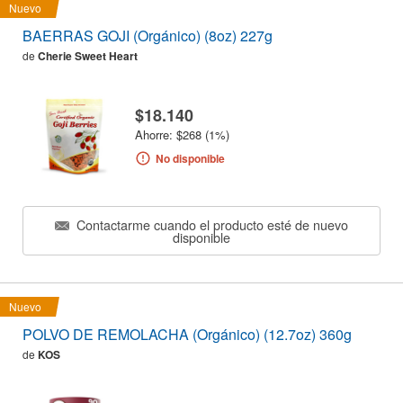
Nuevo
BAERRAS GOJI (Orgánico) (8oz) 227g
de
Cherie Sweet Heart
$18.140
Ahorre: $268 (1%)
No disponible
Contactarme cuando el producto esté de nuevo
disponible
Nuevo
POLVO DE REMOLACHA (Orgánico) (12.7oz) 360g
de
KOS