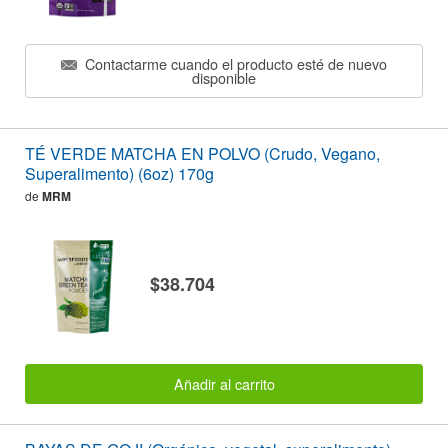
Contactarme cuando el producto esté de nuevo
disponible
TÉ VERDE MATCHA EN POLVO (Crudo, Vegano,
Superalimento) (6oz) 170g
de
MRM
$38.704
Añadir al carrito