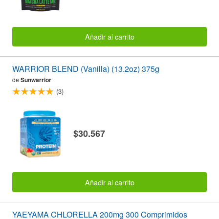
Añadir al carrito
WARRIOR BLEND (Vanilla) (13.2oz) 375g
de
Sunwarrior
(3)
$30.567
Añadir al carrito
YAEYAMA CHLORELLA 200mg 300 Comprimidos