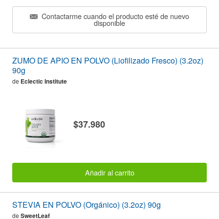
Contactarme cuando el producto esté de nuevo
disponible
ZUMO DE APIO EN POLVO (Liofilizado Fresco) (3.2oz)
90g
de
Eclectic Institute
$37.980
Añadir al carrito
STEVIA EN POLVO (Orgánico) (3.2oz) 90g
de
SweetLeaf