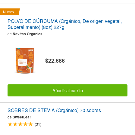
Nuevo
POLVO DE CÚRCUMA (Orgánico, De origen vegetal,
Superalimento) (8oz) 227g
de
Navitas Organics
$22.686
Añadir al carrito
SOBRES DE STEVIA (Orgánico) 70 sobres
de
SweetLeaf
(31)