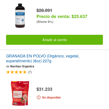
$28.091
Precio de venta: $25.637
(Ahorre 9%)
Añadir al carrito
GRANADA EN POLVO (Orgánico, vegetal,
superalimento) (8oz) 227g
de
Navitas Organics
(7)
$31.233
No disponible