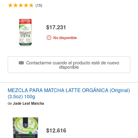
(15)
$17.231
No disponible
Contactarme cuando el producto esté de nuevo
disponible
MEZCLA PARA MATCHA LATTE ORGÁNICA (Original)
(3.5oz) 100g
de
Jade Leaf Matcha
$12.616