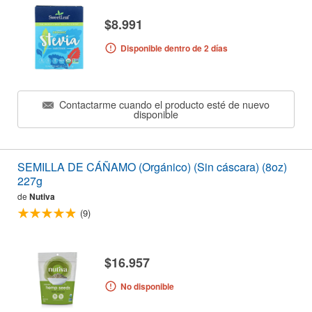
$8.991
Disponible dentro de 2 días
Contactarme cuando el producto esté de nuevo
disponible
SEMILLA DE CÁÑAMO (Orgánico) (Sin cáscara) (8oz)
227g
de
Nutiva
(9)
$16.957
No disponible