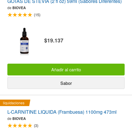
GOTAS DE STEVIA (2 fl oz) 59ml (Sabores Diferentes)
de
BIOVEA
(15)
$19.137
Añadir al carrito
Sabor
liquidaciones
L-CARNITINE LIQUIDA (Frambuesa) 1100mg 473ml
de
BIOVEA
(3)