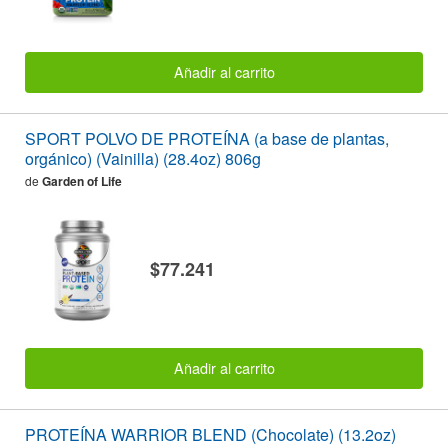
Añadir al carrito
SPORT POLVO DE PROTEÍNA (a base de plantas,
orgánico) (Vainilla) (28.4oz) 806g
de
Garden of Life
$77.241
Añadir al carrito
PROTEÍNA WARRIOR BLEND (Chocolate) (13.2oz)