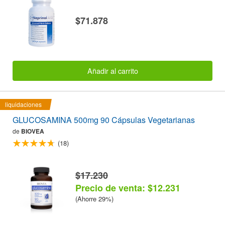
$71.878
Añadir al carrito
liquidaciones
GLUCOSAMINA 500mg 90 Cápsulas Vegetarianas
de
BIOVEA
(18)
$17.230
Precio de venta: $12.231
(Ahorre 29%)