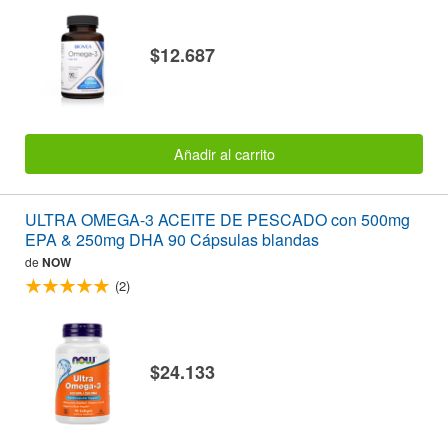
$12.687
Añadir al carrito
ULTRA OMEGA-3 ACEITE DE PESCADO con 500mg
EPA & 250mg DHA 90 Cápsulas blandas
de
NOW
(2)
$24.133