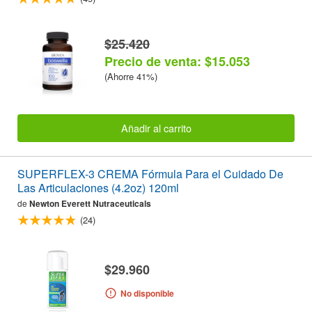
$25.420
Precio de venta: $15.053
(Ahorre 41%)
Añadir al carrito
SUPERFLEX-3 CREMA Fórmula Para el Cuidado De
Las Articulaciones (4.2oz) 120ml
de
Newton Everett Nutraceuticals
(24)
$29.960
No disponible