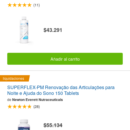
(11)
$43.291
Añadir al carrito
liquidaciones
SUPERFLEX-PM Renovação das Articulações para
Noite e Ajuda do Sono 150 Tablets
de
Newton Everett Nutraceuticals
(28)
$55.134