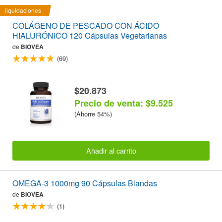
liquidaciones
COLÁGENO DE PESCADO CON ÁCIDO
HIALURÓNICO 120 Cápsulas Vegetarianas
de
BIOVEA
(69)
$20.873
Precio de venta: $9.525
(Ahorre 54%)
Añadir al carrito
OMEGA-3 1000mg 90 Cápsulas Blandas
de
BIOVEA
(1)