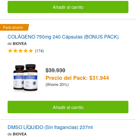
Añadir al carrito
Pack ahorro
COLÁGENO 750mg 240 Cápsulas (BONUS PACK)
de
BIOVEA
(174)
$39.930
Precio del Pack: $31.944
(Ahorre 20%)
Añadir al carrito
DMSO LÍQUIDO (Sin fragancias) 237ml
de
BIOVEA