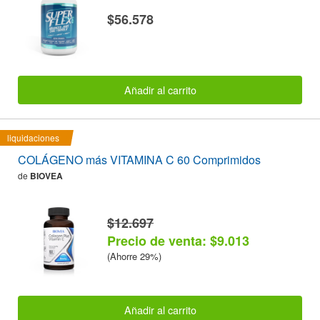
$56.578
Añadir al carrito
liquidaciones
COLÁGENO más VITAMINA C 60 Comprimidos
de
BIOVEA
$12.697
Precio de venta: $9.013
(Ahorre 29%)
Añadir al carrito