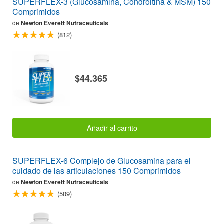
SUPERFLEX-3 (Glucosamina, Condroitina & MSM) 150
Comprimidos
de
Newton Everett Nutraceuticals
(812)
$44.365
Añadir al carrito
SUPERFLEX-6 Complejo de Glucosamina para el
cuidado de las articulaciones 150 Comprimidos
de
Newton Everett Nutraceuticals
(509)