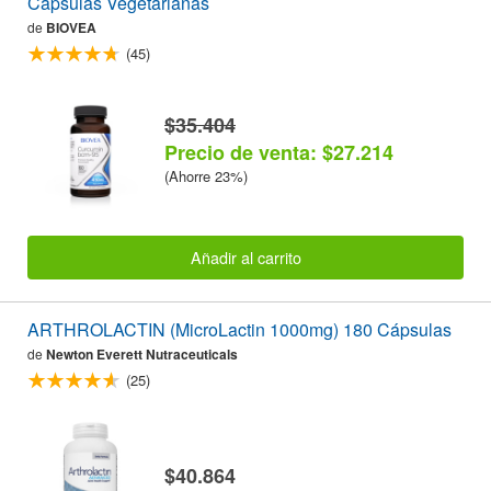
Cápsulas Vegetarianas
de
BIOVEA
(45)
$35.404
Precio de venta: $27.214
(Ahorre 23%)
Añadir al carrito
ARTHROLACTIN (MicroLactin 1000mg) 180 Cápsulas
de
Newton Everett Nutraceuticals
(25)
$40.864