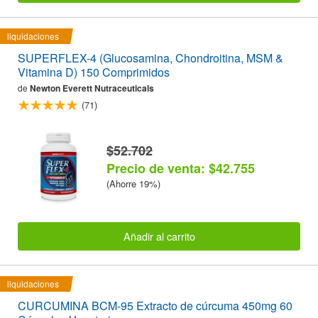
liquidaciones
SUPERFLEX-4 (Glucosamina, Chondroitina, MSM &
Vitamina D) 150 Comprimidos
de
Newton Everett Nutraceuticals
(71)
$52.702
Precio de venta: $42.755
(Ahorre 19%)
Añadir al carrito
liquidaciones
CURCUMINA BCM-95 Extracto de cúrcuma 450mg 60