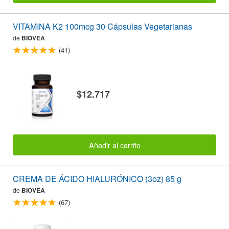
VITAMINA K2 100mcg 30 Cápsulas Vegetarianas
de
BIOVEA
(41)
$12.717
Añadir al carrito
CREMA DE ÁCIDO HIALURÓNICO (3oz) 85 g
de
BIOVEA
(67)