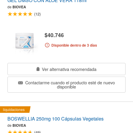
GEL DMSO CON ALOE VERA 118ml
de
BIOVEA
(12)
$40.746
Disponible dentro de 3 días
Ver alternativa recomendada
Contactarme cuando el producto esté de nuevo
disponible
liquidaciones
BOSWELLIA 250mg 100 Cápsulas Vegetales
de
BIOVEA
(49)