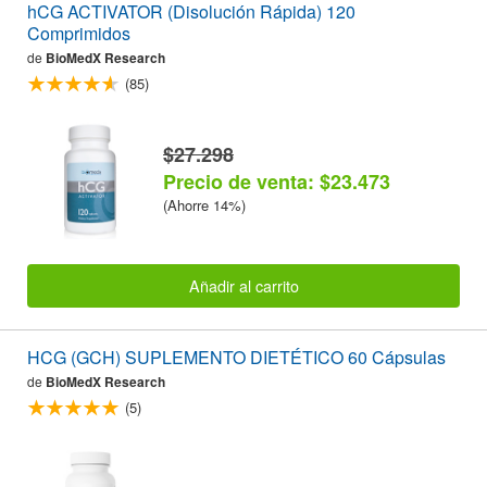
hCG ACTIVATOR (Disolución Rápida) 120
Comprimidos
de
BioMedX Research
(85)
$27.298
Precio de venta: $23.473
(Ahorre 14%)
Añadir al carrito
HCG (GCH) SUPLEMENTO DIETÉTICO 60 Cápsulas
de
BioMedX Research
(5)