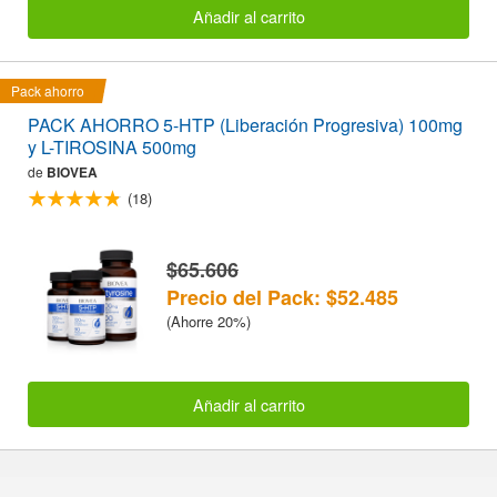
Añadir al carrito
Pack ahorro
PACK AHORRO 5-HTP (Liberación Progresiva) 100mg
y L-TIROSINA 500mg
de
BIOVEA
(18)
$65.606
Precio del Pack: $52.485
(Ahorre 20%)
Añadir al carrito