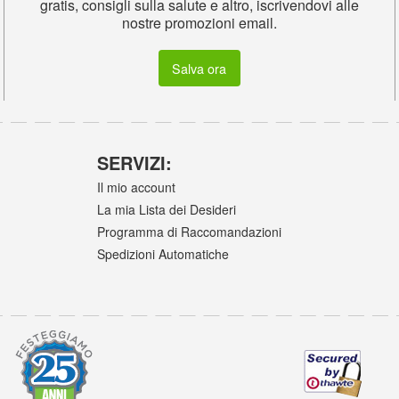
gratis, consigli sulla salute e altro, iscrivendovi alle
nostre promozioni email.
Salva ora
SERVIZI:
Il mio account
La mia Lista dei Desideri
Programma di Raccomandazioni
Spedizioni Automatiche