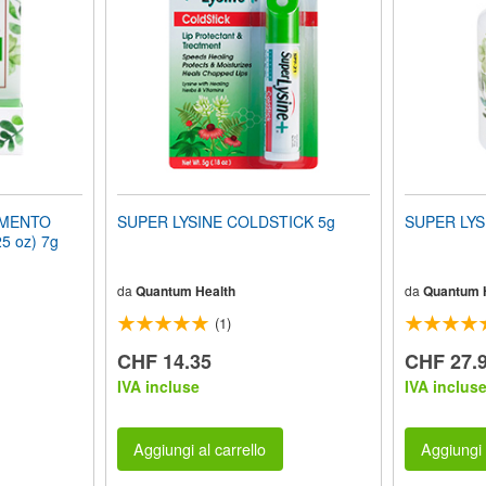
AMENTO
SUPER LYSINE COLDSTICK 5g
SUPER LYS
5 oz) 7g
da
Quantum Health
da
Quantum 
(1)
CHF 14.35
CHF 27.
IVA incluse
IVA inclus
Aggiungi al carrello
Aggiungi 