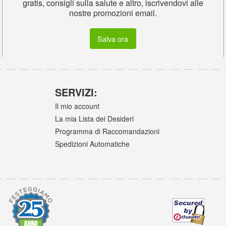
gratis, consigli sulla salute e altro, iscrivendovi alle
nostre promozioni email.
Salva ora
SERVIZI:
Il mio account
La mia Lista dei Desideri
Programma di Raccomandazioni
Spedizioni Automatiche