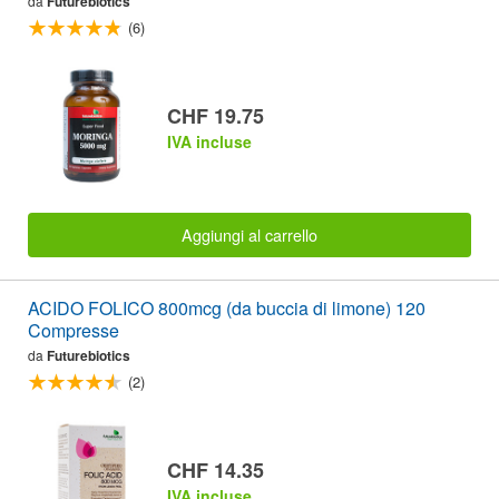
da
Futurebiotics
(6)
CHF 19.75
IVA incluse
Aggiungi al carrello
ACIDO FOLICO 800mcg (da buccia di limone) 120
Compresse
da
Futurebiotics
(2)
CHF 14.35
IVA incluse