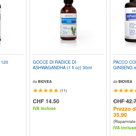
 120
GOCCE DI RADICE DI
PACCO CO
ASHWAGANDHA (1 fl oz) 30ml
GINSENG 
da
BIOVEA
da
BIOVEA
(11)
CHF 14.50
CHF 42.
Prezzo d
IVA incluse
35.90
(Risparmiate
IVA inclus