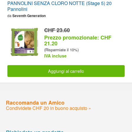
PANNOLINI SENZA CLORO NOTTE (Stage 5) 20
Pannolini
da
Seventh Generation
CHF 23.60
Prezzo promozionale: CHF
21.20
(Risparmiate il 10%)
IVA incluse
Aggiungi al carrello
Raccomanda un Amico
Condividete CHF 20 in buono acquisto »
Richiedete un prodotto