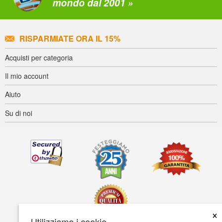
mondo dal 2001 »
RISPARMIATE ORA IL 15%
Acquisti per categoria
Il mio account
Aiuto
Su di noi
×
Utilizziamo i cookie