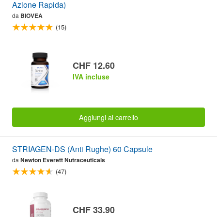
Azione Rapida)
da
BIOVEA
(15)
CHF 12.60
IVA incluse
Aggiungi al carrello
STRIAGEN-DS (Anti Rughe) 60 Capsule
da
Newton Everett Nutraceuticals
(47)
CHF 33.90