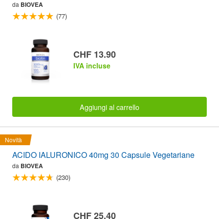
da
BIOVEA
(77)
CHF 13.90
IVA incluse
Aggiungi al carrello
Novità
ACIDO IALURONICO 40mg 30 Capsule Vegetariane
da
BIOVEA
(230)
CHF 25.40