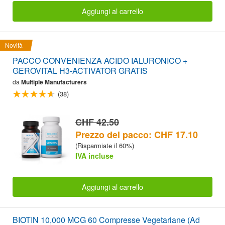
Aggiungi al carrello
Novità
PACCO CONVENIENZA ACIDO IALURONICO +
GEROVITAL H3-ACTIVATOR GRATIS
da
Multiple Manufacturers
(38)
CHF 42.50
Prezzo del pacco: CHF 17.10
(Risparmiate il 60%)
IVA incluse
Aggiungi al carrello
BIOTIN 10,000 MCG 60 Compresse Vegetariane (Ad