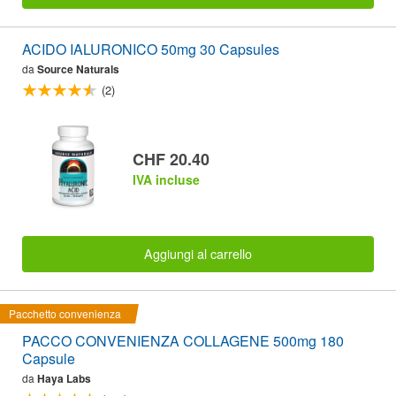
ACIDO IALURONICO 50mg 30 Capsules
da
Source Naturals
(2)
CHF 20.40
IVA incluse
Aggiungi al carrello
Pacchetto convenienza
PACCO CONVENIENZA COLLAGENE 500mg 180
Capsule
da
Haya Labs