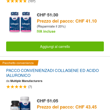
(107)
CHF 51.30
Prezzo del pacco: CHF 41.10
(Risparmiate il 20%)
IVA incluse
Aggiungi al carrello
Pacchetto convenienza
PACCO CONVENIENZADI COLLAGENE ED ACIDO
IALURONICO
da
Multiple Manufacturers
(7)
CHF 51.05
Prezzo del pacco: CHF 43.45