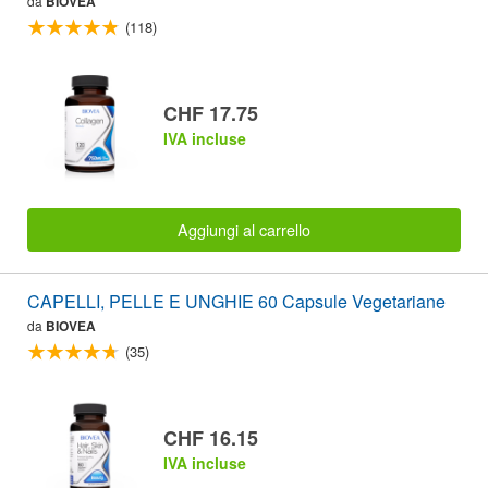
da
BIOVEA
(118)
CHF 17.75
IVA incluse
Aggiungi al carrello
CAPELLI, PELLE E UNGHIE 60 Capsule Vegetariane
da
BIOVEA
(35)
CHF 16.15
IVA incluse