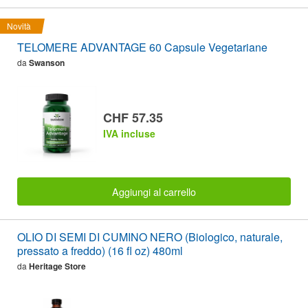
Novità
TELOMERE ADVANTAGE 60 Capsule Vegetariane
da
Swanson
CHF 57.35
IVA incluse
Aggiungi al carrello
OLIO DI SEMI DI CUMINO NERO (Biologico, naturale,
pressato a freddo) (16 fl oz) 480ml
da
Heritage Store