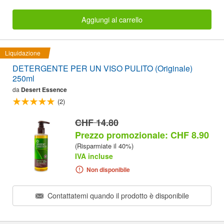
Aggiungi al carrello
Liquidazione
DETERGENTE PER UN VISO PULITO (Originale)
250ml
da
Desert Essence
(2)
CHF 14.80
Prezzo promozionale: CHF 8.90
(Risparmiate il 40%)
IVA incluse
Non disponibile
Contattatemi quando il prodotto è disponibile