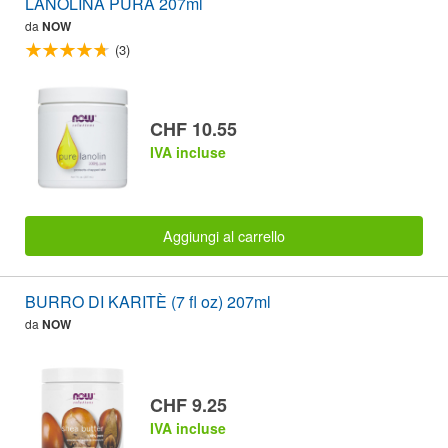
LANOLINA PURA 207ml
da
NOW
(3)
CHF 10.55
IVA incluse
Aggiungi al carrello
BURRO DI KARITÈ (7 fl oz) 207ml
da
NOW
CHF 9.25
IVA incluse