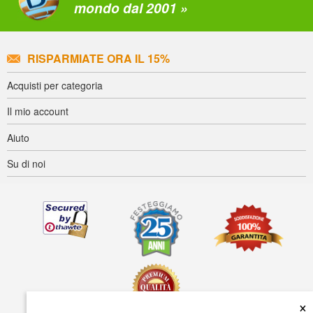
mondo dal 2001 »
RISPARMIATE ORA IL 15%
Acquisti per categoria
Il mio account
Aiuto
Su di noi
×