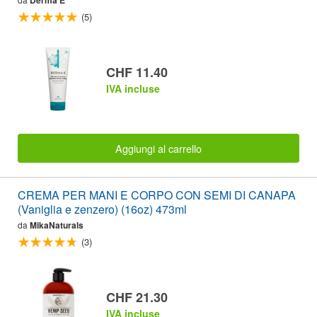
Derma E
(5)
CHF 11.40
IVA incluse
Aggiungi al carrello
CREMA PER MANI E CORPO CON SEMI DI CANAPA
(Vaniglia e zenzero) (16oz) 473ml
da
MikaNaturals
(3)
CHF 21.30
IVA incluse