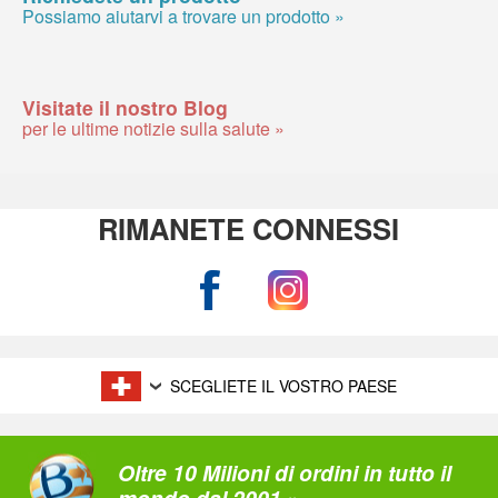
Possiamo aiutarvi a trovare un prodotto »
Visitate il nostro Blog
per le ultime notizie sulla salute »
RIMANETE CONNESSI
SCEGLIETE IL VOSTRO PAESE
Oltre 10 Milioni di ordini in tutto il