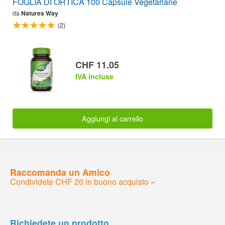
FOGLIA DI ORTICA 100 Capsule Vegetariane
da
Natures Way
(2)
CHF 11.05
IVA incluse
Aggiungi al carrello
Raccomanda un Amico
Condividete CHF 20 in buono acquisto »
Richiedete un prodotto