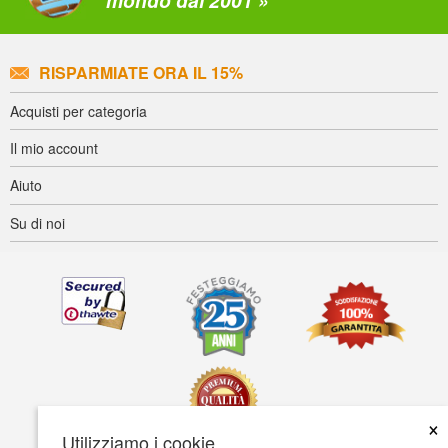
mondo dal 2001 »
RISPARMIATE ORA IL 15%
Acquisti per categoria
Il mio account
Aiuto
Su di noi
×
Utilizziamo i cookie